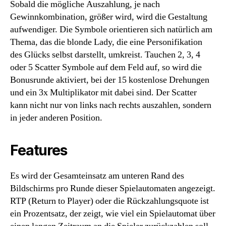
Sobald die mögliche Auszahlung, je nach
Gewinnkombination, größer wird, wird die Gestaltung
aufwendiger. Die Symbole orientieren sich natürlich am
Thema, das die blonde Lady, die eine Personifikation
des Glücks selbst darstellt, umkreist. Tauchen 2, 3, 4
oder 5 Scatter Symbole auf dem Feld auf, so wird die
Bonusrunde aktiviert, bei der 15 kostenlose Drehungen
und ein 3x Multiplikator mit dabei sind. Der Scatter
kann nicht nur von links nach rechts auszahlen, sondern
in jeder anderen Position.
Features
Es wird der Gesamteinsatz am unteren Rand des
Bildschirms pro Runde dieser Spielautomaten angezeigt.
RTP (Return to Player) oder die Rückzahlungsquote ist
ein Prozentsatz, der zeigt, wie viel ein Spielautomat über