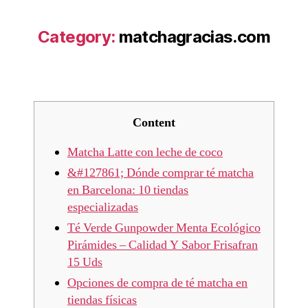
Category:
matchagracias.com
Content
Matcha Latte con leche de coco
&#127861; Dónde comprar té matcha
en Barcelona: 10 tiendas
especializadas
Té Verde Gunpowder Menta Ecológico
Pirámides – Calidad Y Sabor Frisafran
15 Uds
Opciones de compra de té matcha en
tiendas físicas