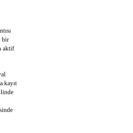
ntısı
 bir
 aktif
yal
a kayıt
klinde
esinde