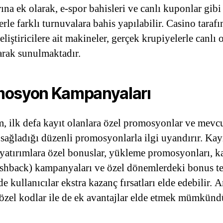
ına ek olarak, e-spor bahisleri ve canlı kuponlar gibi
erle farklı turnuvalara bahis yapılabilir. Casino tarafı
geliştiricilere ait makineler, gerçek krupiyelerle canlı
larak sunulmaktadır.
mosyon Kampanyaları
m, ilk defa kayıt olanlara özel promosyonlar ve mevc
 sağladığı düzenli promosyonlarla ilgi uyandırır. Kay
 yatırımlara özel bonuslar, yükleme promosyonları, k
ashback) kampanyaları ve özel dönemlerdeki bonus tek
e kullanıcılar ekstra kazanç fırsatları elde edebilir. A
 özel kodlar ile de ek avantajlar elde etmek mümkünd