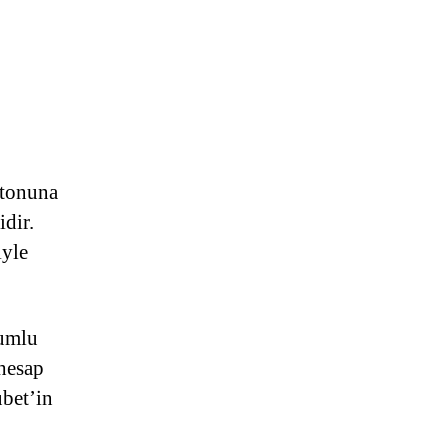
utonuna
idir.
iyle
yumlu
 hesap
ubet’in