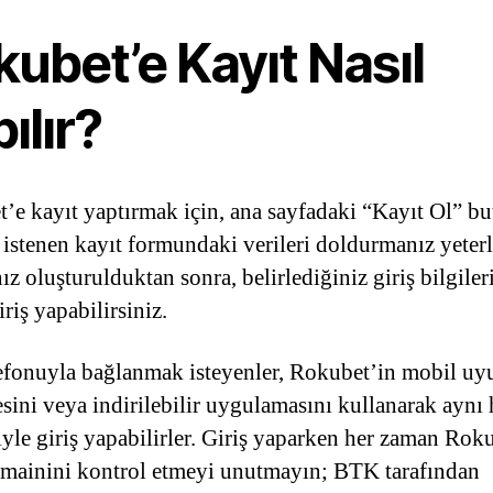
ubet’e Kayıt Nasıl
ılır?
’e kayıt yaptırmak için, ana sayfadaki “Kayıt Ol” b
 istenen kayıt formundaki verileri doldurmanız yeterl
z oluşturulduktan sonra, belirlediğiniz giriş bilgiler
iriş yapabilirsiniz.
efonuyla bağlanmak isteyenler, Rokubet’in mobil u
esini veya indirilebilir uygulamasını kullanarak aynı
riyle giriş yapabilirler. Giriş yaparken her zaman Rok
omainini kontrol etmeyi unutmayın; BTK tarafından