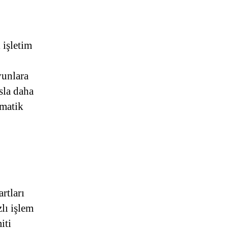
 işletim
yunlara
sla daha
omatik
rtları
zlı işlem
iti