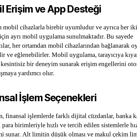
l Erişim ve App Desteği
m mobil cihazlarla birebir uyumludur ve ayrıca her iki
 için ayrı mobil uygulama sunulmaktadır. Bu sayede
cılar, her ortamdan mobil cihazlarından bağlanarak o
ilir ve eğlenebilirler. Mobil uygulama, tarayıcıya kıya
e kesintisiz bir deneyim sunarak erişim engellerini ot
aşmaya yardımcı olur.
nsal İşlem Seçenekleri
, finansal işlemlerde farklı dijital cüzdanlar, banka ka
 para birimleriyle hızlı ve tercih edilen sistemlerle hı
i sunar. Alt limitin düşük olması ve makul çekim lim