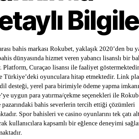
etaylı Bilgile
arası bahis markası Rokubet, yaklaşık 2020’den bu y
bahis dünyasında hizmet veren yabancı lisanslı bir ba
r. Platform, Curaçao lisansı ile faaliyet göstermektedi
le Türkiye’deki oyunculara hitap etmektedir. Link pl
dil desteği, yerel para birimiyle ödeme yapma imkanı
’ye uygun para yatırma/çekme seçenekleri ile Rokub
 pazarındaki bahis severlerin tercih ettiği çözümleri
ktadır. Spor bahisleri ve casino oyunlarını tek çatı al
rak kullanıcılara kapsamlı bir eğlence deneyimi sağl
aktadır.