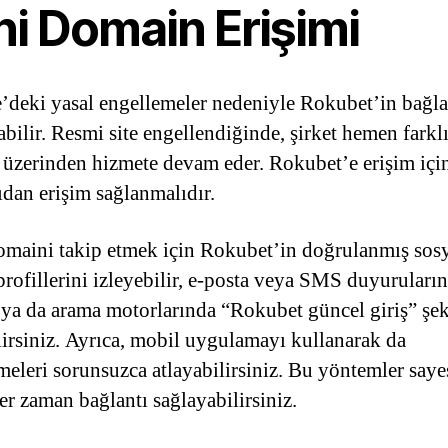
ni Domain Erişimi
’deki yasal engellemeler nedeniyle Rokubet’in bağla
abilir. Resmi site engellendiğinde, şirket hemen farklı
üzerinden hizmete devam eder. Rokubet’e erişim için
ıdan erişim sağlanmalıdır.
omaini takip etmek için Rokubet’in doğrulanmış sos
rofillerini izleyebilir, e-posta veya SMS duyuruların
r ya da arama motorlarında “Rokubet güncel giriş” şe
lirsiniz. Ayrıca, mobil uygulamayı kullanarak da
meleri sorunsuzca atlayabilirsiniz. Bu yöntemler say
er zaman bağlantı sağlayabilirsiniz.