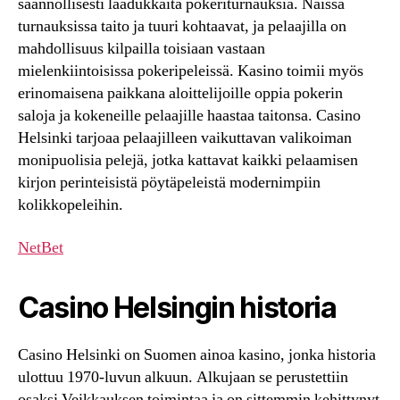
säännöllisesti laadukkaita pokeriturnauksia. Näissä
turnauksissa taito ja tuuri kohtaavat, ja pelaajilla on
mahdollisuus kilpailla toisiaan vastaan
mielenkiintoisissa pokeripeleissä. Kasino toimii myös
erinomaisena paikkana aloittelijoille oppia pokerin
saloja ja kokeneille pelaajille haastaa taitonsa. Casino
Helsinki tarjoaa pelaajilleen vaikuttavan valikoiman
monipuolisia pelejä, jotka kattavat kaikki pelaamisen
kirjon perinteisistä pöytäpeleistä modernimpiin
kolikkopeleihin.
NetBet
Casino Helsingin historia
Casino Helsinki on Suomen ainoa kasino, jonka historia
ulottuu 1970-luvun alkuun. Alkujaan se perustettiin
osaksi Veikkauksen toimintaa ja on sittemmin kehittynyt