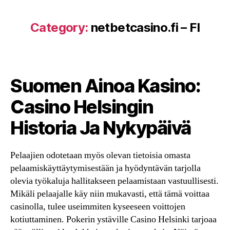
Category:
netbetcasino.fi – FI
Suomen Ainoa Kasino:
Casino Helsingin
Historia Ja Nykypäivä
Pelaajien odotetaan myös olevan tietoisia omasta
pelaamiskäyttäytymisestään ja hyödyntävän tarjolla
olevia työkaluja hallitakseen pelaamistaan vastuullisesti.
Mikäli pelaajalle käy niin mukavasti, että tämä voittaa
casinolla, tulee useimmiten kyseeseen voittojen
kotiuttaminen. Pokerin ystäville Casino Helsinki tarjoaa