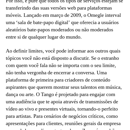
Por isso, é pure que todos os tipos de serviços estejam se
transferindo das suas versões web para plataformas
móveis. Lançado em março de 2009, o Omegle interval
uma ‘sala de bate-papo digital’ que oferecia a usuários
aleatórios bate-papos moderados ou não moderados
entre si de qualquer lugar do mundo.
Ao definir limites, você pode informar aos outros quais
tópicos você não está disposto a discutir. Se o estranho
com quem você fala não se importa com o seu limite,
não tenha vergonha de encerrar a conversa. Uma
plataforma de primeira para criadores de conteúdo
aspirantes que querem mostrar seus talentos em música,
dança ou arte. O Tango é projetado para engajar com
uma audiência que te apoia através de transmissões de
vídeo ao vivo e presentes virtuais, tornando-o perfeito
para artistas. Para cenários de negócios críticos, como
apresentações para clientes, reuniões gerais da empresa