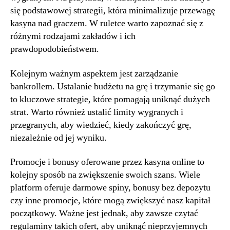
się podstawowej strategii, która minimalizuje przewagę
kasyna nad graczem. W ruletce warto zapoznać się z
różnymi rodzajami zakładów i ich
prawdopodobieństwem.
Kolejnym ważnym aspektem jest zarządzanie
bankrollem. Ustalanie budżetu na grę i trzymanie się go
to kluczowe strategie, które pomagają uniknąć dużych
strat. Warto również ustalić limity wygranych i
przegranych, aby wiedzieć, kiedy zakończyć grę,
niezależnie od jej wyniku.
Promocje i bonusy oferowane przez kasyna online to
kolejny sposób na zwiększenie swoich szans. Wiele
platform oferuje darmowe spiny, bonusy bez depozytu
czy inne promocje, które mogą zwiększyć nasz kapitał
początkowy. Ważne jest jednak, aby zawsze czytać
regulaminy takich ofert, aby uniknąć nieprzyjemnych