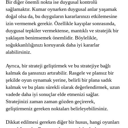
Bir diğer önemli nokta ise duygusal kontrolü
sağlamaktır. Kumar oynarken duygusal anlar yaşamak
doğal olsa da, bu duyguların kararlarınızı etkilemesine
izin vermemek gerekir. Özellikle kayıplar sonrasında,
duygusal tepkiler vermektense, mantıklı ve stratejik bir
yaklaşım benimsemek önemlidir. Böylelikle,
soğukkanlılığınızı koruyarak daha iyi kararlar
alabilirsiniz.
Ayrıca, bir strateji geliştirmek ve bu stratejiye bağlı
kalmak da şansınızı artırabilir. Rasgele ve plansız bir
şekilde oyun oynamak yerine, belirli bir plana sadık
kalmak ve bu planı sürekli olarak değerlendirmek, uzun
vadede daha iyi sonuçlar elde etmenizi sağlar.
Stratejinizi zaman zaman gözden geçirerek,
geliştirmeniz gereken noktaları belirleyebilirsiniz.
Dikkat edilmesi gereken diğer bir husus, hangi oyunları