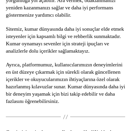
yorgunluğa yol açabilir. Ara vermek, odaklanmanızı
yeniden kazanmanızı sağlar ve daha iyi performans
göstermenize yardımcı olabilir.
Sitemiz, kumar dünyasında daha iyi sonuçlar elde etmek
isteyenler için kapsamlı bilgi ve rehberlik sunmaktadır.
Kumar oynamayı sevenler için strateji ipuçları ve
analizlerle dolu içerikler sağlamaktayız.
Ayrıca, platformumuz, kullanıcılarımızın deneyimlerini
en üst düzeye çıkarmak için sürekli olarak güncellenen
içerikler ve okuyucularımızın ihtiyaçlarına özel olarak
hazırlanmış kılavuzlar sunar. Kumar dünyasında daha iyi
bir deneyim yaşamak için bizi takip edebilir ve daha
fazlasını öğrenebilirsiniz.