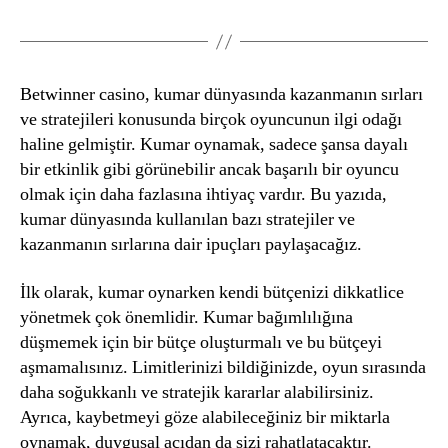
Betwinner casino, kumar dünyasında kazanmanın sırları
ve stratejileri konusunda birçok oyuncunun ilgi odağı
haline gelmiştir. Kumar oynamak, sadece şansa dayalı
bir etkinlik gibi görünebilir ancak başarılı bir oyuncu
olmak için daha fazlasına ihtiyaç vardır. Bu yazıda,
kumar dünyasında kullanılan bazı stratejiler ve
kazanmanın sırlarına dair ipuçları paylaşacağız.
İlk olarak, kumar oynarken kendi bütçenizi dikkatlice
yönetmek çok önemlidir. Kumar bağımlılığına
düşmemek için bir bütçe oluşturmalı ve bu bütçeyi
aşmamalısınız. Limitlerinizi bildiğinizde, oyun sırasında
daha soğukkanlı ve stratejik kararlar alabilirsiniz.
Ayrıca, kaybetmeyi göze alabileceğiniz bir miktarla
oynamak, duygusal açıdan da sizi rahatlatacaktır.