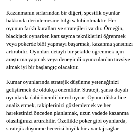
Kazanmanın sırlarından bir diğeri, spesifik oyunlar
hakkında derinlemesine bilgi sahibi olmaktır. Her
oyunun farklı kuralları ve stratejileri vardır. Örneğin,
blackjack oynarken kart sayma tekniklerini öğrenmek
veya pokerde blöf yapmayı başarmak, kazanma şansınızı
artırabilir. Oyunları detaylı bir şekilde öğrenmek için
araştırma yapmak veya deneyimli oyunculardan tavsiye
almak iyi bir başlangıç olacaktır.
Kumar oyunlarında stratejik düşünme yeteneğinizi
geliştirmek de oldukça önemlidir. Strateji, şansa dayalı
oyunlarda dahi önemli bir rol oynar. Oyunu dikkatlice
analiz etmek, rakiplerinizi gözlemlemek ve her
hareketinizi önceden planlamak, uzun vadede kazanma
olasılığınızı artırabilir. Özellikle poker gibi oyunlarda,
stratejik düşünme becerisi büyük bir avantaj sağlar.