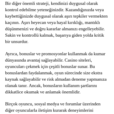
Bir diğer önemli strateji, kendinizi duygusal olarak
kontrol edebilme yeteneğinizdir. Kazandığınızda veya
kaybettiğinizde duygusal olarak aşırı tepkiler vermekten
kaçının. Aşırı heyecan veya hayal kırıklığı, mantıklı
düşünmenizi ve doğru kararlar almanızı engelleyebilir.
Sakin ve kontrollü kalmak, başarıya giden yolda kritik
bir unsurdur.
Ayrıca, bonuslar ve promosyonlar kullanmak da kumar
dünyasında avantaj sağlayabilir. Casino siteleri,
oyuncuları çekmek için çeşitli bonuslar sunar. Bu
bonuslardan faydalanmak, oyun sürecinde size ekstra
kaynak sağlayabilir ve risk almadan deneme yapmanıza
olanak tanır. Ancak, bonusların kullanım şartlarını
dikkatlice okumak ve anlamak önemlidir.
Birçok oyuncu, sosyal medya ve forumlar üzerinden
diğer oyuncularla iletişim kurarak deneyimlerini