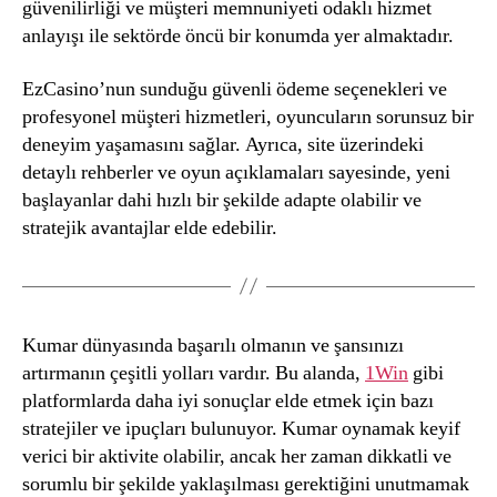
güvenilirliği ve müşteri memnuniyeti odaklı hizmet
anlayışı ile sektörde öncü bir konumda yer almaktadır.
EzCasino’nun sunduğu güvenli ödeme seçenekleri ve
profesyonel müşteri hizmetleri, oyuncuların sorunsuz bir
deneyim yaşamasını sağlar. Ayrıca, site üzerindeki
detaylı rehberler ve oyun açıklamaları sayesinde, yeni
başlayanlar dahi hızlı bir şekilde adapte olabilir ve
stratejik avantajlar elde edebilir.
Kumar dünyasında başarılı olmanın ve şansınızı
artırmanın çeşitli yolları vardır. Bu alanda,
1Win
gibi
platformlarda daha iyi sonuçlar elde etmek için bazı
stratejiler ve ipuçları bulunuyor. Kumar oynamak keyif
verici bir aktivite olabilir, ancak her zaman dikkatli ve
sorumlu bir şekilde yaklaşılması gerektiğini unutmamak