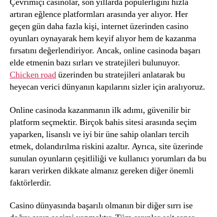
Çevrimiçi casinolar, son yıllarda popülerliğini hızla
artıran eğlence platformları arasında yer alıyor. Her
geçen gün daha fazla kişi, internet üzerinden casino
oyunları oynayarak hem keyif alıyor hem de kazanma
fırsatını değerlendiriyor. Ancak, online casinoda başarı
elde etmenin bazı sırları ve stratejileri bulunuyor.
Chicken road
üzerinden bu stratejileri anlatarak bu
heyecan verici dünyanın kapılarını sizler için aralıyoruz.
Online casinoda kazanmanın ilk adımı, güvenilir bir
platform seçmektir. Birçok bahis sitesi arasında seçim
yaparken, lisanslı ve iyi bir üne sahip olanları tercih
etmek, dolandırılma riskini azaltır. Ayrıca, site üzerinde
sunulan oyunların çeşitliliği ve kullanıcı yorumları da bu
kararı verirken dikkate almanız gereken diğer önemli
faktörlerdir.
Casino dünyasında başarılı olmanın bir diğer sırrı ise