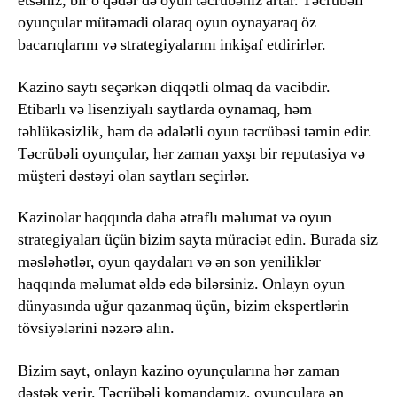
etsəniz, bir o qədər də oyun təcrübəniz artar. Təcrübəli
oyunçular mütəmadi olaraq oyun oynayaraq öz
bacarıqlarını və strategiyalarını inkişaf etdirirlər.
Kazino saytı seçərkən diqqətli olmaq da vacibdir.
Etibarlı və lisenziyalı saytlarda oynamaq, həm
təhlükəsizlik, həm də ədalətli oyun təcrübəsi təmin edir.
Təcrübəli oyunçular, hər zaman yaxşı bir reputasiya və
müşteri dəstəyi olan saytları seçirlər.
Kazinolar haqqında daha ətraflı məlumat və oyun
strategiyaları üçün bizim sayta müraciət edin. Burada siz
məsləhətlər, oyun qaydaları və ən son yeniliklər
haqqında məlumat əldə edə bilərsiniz. Onlayn oyun
dünyasında uğur qazanmaq üçün, bizim ekspertlərin
tövsiyələrini nəzərə alın.
Bizim sayt, onlayn kazino oyunçularına hər zaman
dəstək verir. Təcrübəli komandamız, oyunçulara ən