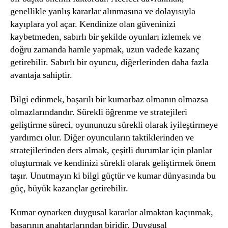
genellikle yanlış kararlar alınmasına ve dolayısıyla
kayıplara yol açar. Kendinize olan güveninizi
kaybetmeden, sabırlı bir şekilde oyunları izlemek ve
doğru zamanda hamle yapmak, uzun vadede kazanç
getirebilir. Sabırlı bir oyuncu, diğerlerinden daha fazla
avantaja sahiptir.
Bilgi edinmek, başarılı bir kumarbaz olmanın olmazsa
olmazlarındandır. Sürekli öğrenme ve stratejileri
geliştirme süreci, oyununuzu sürekli olarak iyileştirmeye
yardımcı olur. Diğer oyuncuların taktiklerinden ve
stratejilerinden ders almak, çeşitli durumlar için planlar
oluşturmak ve kendinizi sürekli olarak geliştirmek önem
taşır. Unutmayın ki bilgi güçtür ve kumar dünyasında bu
güç, büyük kazançlar getirebilir.
Kumar oynarken duygusal kararlar almaktan kaçınmak,
başarının anahtarlarından biridir. Duygusal