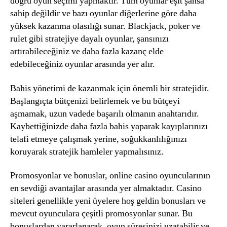
doğru oyun seçimi yapmaktır. Tüm oyunlar eşit şansa
sahip değildir ve bazı oyunlar diğerlerine göre daha
yüksek kazanma olasılığı sunar. Blackjack, poker ve
rulet gibi stratejiye dayalı oyunlar, şansınızı
artırabileceğiniz ve daha fazla kazanç elde
edebileceğiniz oyunlar arasında yer alır.
Bahis yönetimi de kazanmak için önemli bir stratejidir.
Başlangıçta bütçenizi belirlemek ve bu bütçeyi
aşmamak, uzun vadede başarılı olmanın anahtarıdır.
Kaybettiğinizde daha fazla bahis yaparak kayıplarınızı
telafi etmeye çalışmak yerine, soğukkanlılığınızı
koruyarak stratejik hamleler yapmalısınız.
Promosyonlar ve bonuslar, online casino oyuncularının
en sevdiği avantajlar arasında yer almaktadır. Casino
siteleri genellikle yeni üyelere hoş geldin bonusları ve
mevcut oyunculara çeşitli promosyonlar sunar. Bu
bonuslardan yararlanarak, oyun süresinizi uzatabilir ve