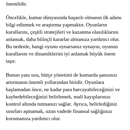
önemlidir.
Öncelikle, kumar dünyasında başarılı olmanın ilk adımı
bilgi edinmek ve araştırma yapmaktır. Oyunların
kurallarını, çeşitli stratejileri ve kazanma olasılıklarını
anlamak, daha bilinçli kararlar almanıza yardımcı olur.
Bu nedenle, hangi oyunu oynarsanız oynayın, oyunun
kurallarını ve dinamiklerini iyi anlamak büyük önem
taşır.
Bunun yanı sıra, bütçe yönetimi de kumarda şansınızı
artırmanın önemli yollarından biridir. Oyunlara
başlamadan önce, ne kadar para harcayabileceğinizi ve
kaybedebileceğinizi belirlemek, mali kayıplarınızı
kontrol altında tutmanızı sağlar. Ayrıca, belirlediğiniz
sınırları aşmamak, uzun vadede finansal sağlığınızı
korumanıza yardımcı olur.