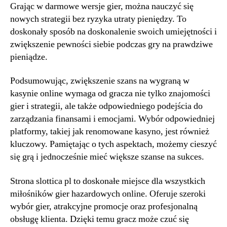
Grając w darmowe wersje gier, można nauczyć się
nowych strategii bez ryzyka utraty pieniędzy. To
doskonały sposób na doskonalenie swoich umiejętności i
zwiększenie pewności siebie podczas gry na prawdziwe
pieniądze.
Podsumowując, zwiększenie szans na wygraną w
kasynie online wymaga od gracza nie tylko znajomości
gier i strategii, ale także odpowiedniego podejścia do
zarządzania finansami i emocjami. Wybór odpowiedniej
platformy, takiej jak renomowane kasyno, jest również
kluczowy. Pamiętając o tych aspektach, możemy cieszyć
się grą i jednocześnie mieć większe szanse na sukces.
Strona slottica pl to doskonałe miejsce dla wszystkich
miłośników gier hazardowych online. Oferuje szeroki
wybór gier, atrakcyjne promocje oraz profesjonalną
obsługę klienta. Dzięki temu gracz może czuć się