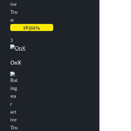
Играть
3
OnX