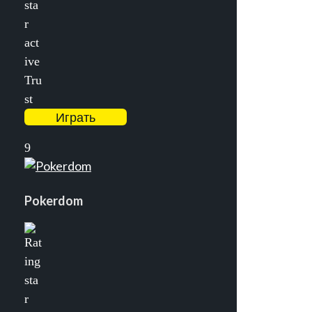
Играть
9
Pokerdom