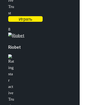
Играть
8
Riobet