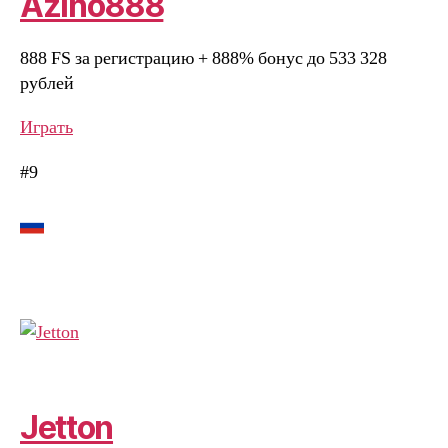
Azino888
888 FS за регистрацию + 888% бонус до 533 328
рублей
Играть
#9
Jetton