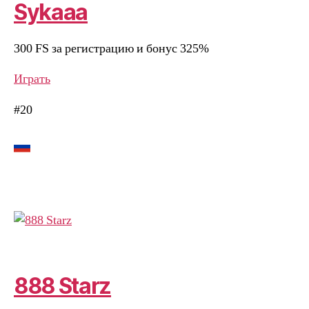
Sykaaa
300 FS за регистрацию и бонус 325%
Играть
#20
888 Starz