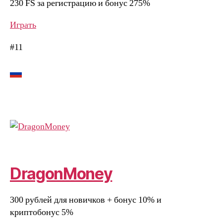
230 FS за регистрацию и бонус 275%
Играть
#11
DragonMoney
300 рублей для новичков + бонус 10% и
криптобонус 5%