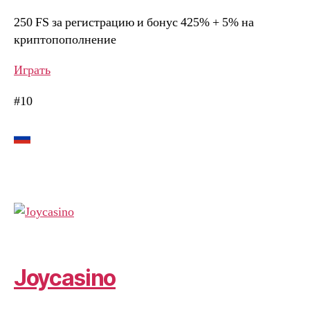
250 FS за регистрацию и бонус 425% + 5% на
криптопополнение
Играть
#10
Joycasino