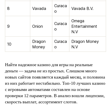
Curaca
8
Vavada
Vavada B.V.
o
Omega
Curaca
9
Onion
Entertainment
o
N.V
Dragon
Curaca
Dragon Money
10
Money
o
N.V
Найти надежное казино для игры на реальные
деньги — задача не из простых. Слишком много
новых сайтов появляется каждый месяц, и половина
из них работает нестабильно. Топ-10 лучших казино
с игровыми автоматами составлен на основе
проверки 12 параметров. В анализ вошли лицензии,
скорость выплат, ассортимент слотов.