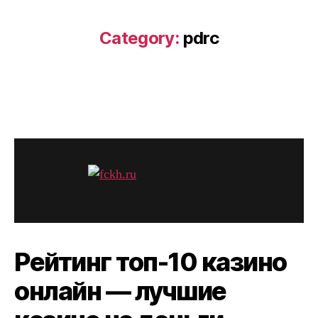
Category:
pdrc
Рейтинг топ-10 казино
онлайн — лучшие