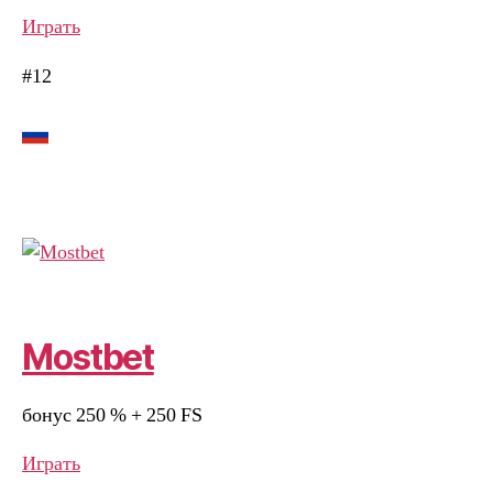
Играть
#12
Mostbet
бонус 250 % + 250 FS
Играть