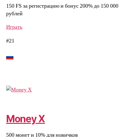
150 FS за регистрацию и бонус 200% до 150 000
рублей
Играть
#21
Money X
500 монет и 10% для новичков