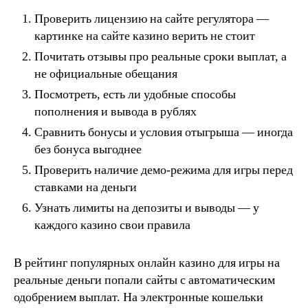
Проверить лицензию на сайте регулятора —
картинке на сайте казино верить не стоит
Почитать отзывы про реальные сроки выплат, а
не официальные обещания
Посмотреть, есть ли удобные способы
пополнения и вывода в рублях
Сравнить бонусы и условия отыгрыша — иногда
без бонуса выгоднее
Проверить наличие демо-режима для игры перед
ставками на деньги
Узнать лимиты на депозиты и выводы — у
каждого казино свои правила
В рейтинг популярных онлайн казино для игры на
реальные деньги попали сайты с автоматическим
одобрением выплат. На электронные кошельки