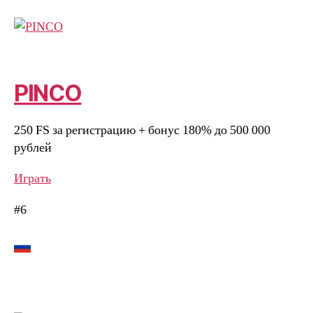
PINCO
250 FS за регистрацию + бонус 180% до 500 000
рублей
Играть
#6