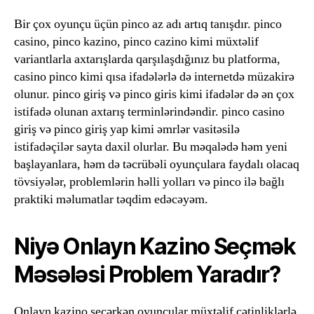
Bir çox oyunçu üçün pinco az adı artıq tanışdır. pinco
casino, pinco kazino, pinco cazino kimi müxtəlif
variantlarla axtarışlarda qarşılaşdığınız bu platforma,
casino pinco kimi qısa ifadələrlə də internetdə müzakirə
olunur. pinco giriş və pinco giris kimi ifadələr də ən çox
istifadə olunan axtarış terminlərindəndir. pinco casino
giriş və pinco giriş yap kimi əmrlər vasitəsilə
istifadəçilər sayta daxil olurlar. Bu məqalədə həm yeni
başlayanlara, həm də təcrübəli oyunçulara faydalı olacaq
tövsiyələr, problemlərin həlli yolları və pinco ilə bağlı
praktiki məlumatlar təqdim edəcəyəm.
Niyə Onlayn Kazino Seçmək
Məsələsi Problem Yaradır?
Onlayn kazino seçərkən oyunçular müxtəlif çətinliklərlə