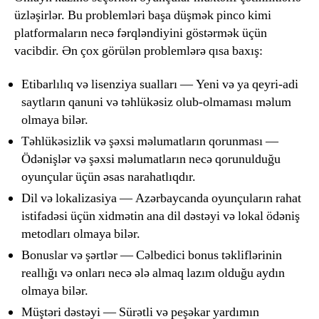
üzləşirlər. Bu problemləri başa düşmək pinco kimi
platformaların necə fərqləndiyini göstərmək üçün
vacibdir. Ən çox görülən problemlərə qısa baxış:
Etibarlılıq və lisenziya sualları — Yeni və ya qeyri-adi
saytların qanuni və təhlükəsiz olub-olmaması məlum
olmaya bilər.
Təhlükəsizlik və şəxsi məlumatların qorunması —
Ödənişlər və şəxsi məlumatların necə qorunulduğu
oyunçular üçün əsas narahatlıqdır.
Dil və lokalizasiya — Azərbaycanda oyunçuların rahat
istifadəsi üçün xidmətin ana dil dəstəyi və lokal ödəniş
metodları olmaya bilər.
Bonuslar və şərtlər — Cəlbedici bonus təkliflərinin
reallığı və onları necə ələ almaq lazım olduğu aydın
olmaya bilər.
Müştəri dəstəyi — Sürətli və peşəkar yardımın