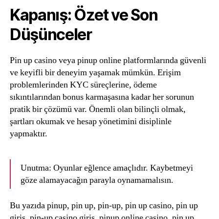
Kapanış: Özet ve Son
Düşünceler
Pin up casino veya pinup online platformlarında güvenli
ve keyifli bir deneyim yaşamak mümkün. Erişim
problemlerinden KYC süreçlerine, ödeme
sıkıntılarından bonus karmaşasına kadar her sorunun
pratik bir çözümü var. Önemli olan bilinçli olmak,
şartları okumak ve hesap yönetimini disiplinle
yapmaktır.
Unutma: Oyunlar eğlence amaçlıdır. Kaybetmeyi
göze alamayacağın parayla oynamamalısın.
Bu yazıda pinup, pin up, pin-up, pin up casino, pin up
giriş, pin-up casino giriş, pinup online casino, pin up