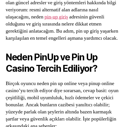
olan güncel adresler ve giriş yöntemleri hakkında bilgi
veriyorum: resmi alternatif alan adlarına nasıl
ulaşacağını, neden
pin-up giriş
adresinin güvenli
olduğunu ve giriş sırasında nelere dikkat etmen
gerektiğini anlatacağım. Bu adım, pin up giriş yaşarken
karşılaşılan en temel engelleri aşmana yardımcı olacak.
Neden PinUp ve Pin Up
Casino Tercih Ediliyor?
Birçok oyuncu neden pin up online veya pinup online
casino’yu tercih ediyor diye sorarsan, cevap basit: oyun
çeşitliliği, mobil uyumluluk, hızlı ödemeler ve çekici
bonuslar. Ancak bunların cazibesi yanıltıcı olabilir;
yüzeyde parlak olan şeylerin altında bazen karmaşık
şartlar veya güvenlik açıkları olabilir. İşte popülerliğin
arkasındaki ana sebepler: