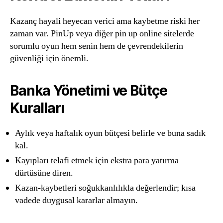
Kazanç hayali heyecan verici ama kaybetme riski her
zaman var. PinUp veya diğer pin up online sitelerde
sorumlu oyun hem senin hem de çevrendekilerin
güvenliği için önemli.
Banka Yönetimi ve Bütçe
Kuralları
Aylık veya haftalık oyun bütçesi belirle ve buna sadık
kal.
Kayıpları telafi etmek için ekstra para yatırma
dürtüsüne diren.
Kazan-kaybetleri soğukkanlılıkla değerlendir; kısa
vadede duygusal kararlar almayın.