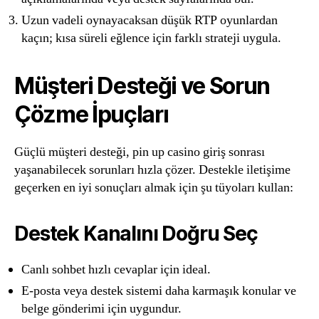
Uzun vadeli oynayacaksan düşük RTP oyunlardan
kaçın; kısa süreli eğlence için farklı strateji uygula.
Müşteri Desteği ve Sorun
Çözme İpuçları
Güçlü müşteri desteği, pin up casino giriş sonrası
yaşanabilecek sorunları hızla çözer. Destekle iletişime
geçerken en iyi sonuçları almak için şu tüyoları kullan:
Destek Kanalını Doğru Seç
Canlı sohbet hızlı cevaplar için ideal.
E-posta veya destek sistemi daha karmaşık konular ve
belge gönderimi için uygundur.