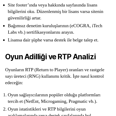
Site footer’ında veya hakkında sayfasında lisans
bilgilerini oku. Düzenlenmiş bir lisans varsa sitenin
güvenilirliği artar.
Bağımsız denetim kuruluşlarının (eCOGRA, iTech
Labs vb.) sertifikasyonlarını arayın.
Lisansa dair şüphe varsa destek ile belge talep et.
Oyun Adilliği ve RTP Analizi
Oyunların RTP (Return to Player) oranları ve rastgele
sayı üreteci (RNG) kullanımı kritik. İşte nasıl kontrol
edeceğin:
Oyun sağlayıcılarının popüler olduğu platformları
tercih et (NetEnt, Microgaming, Pragmatic vb.).
Oyun istatistikleri ve RTP bilgilerini oyun
açıklamalarında veya destek sayfalarında bul.