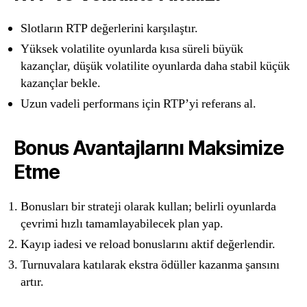
Slotların RTP değerlerini karşılaştır.
Yüksek volatilite oyunlarda kısa süreli büyük
kazançlar, düşük volatilite oyunlarda daha stabil küçük
kazançlar bekle.
Uzun vadeli performans için RTP’yi referans al.
Bonus Avantajlarını Maksimize
Etme
Bonusları bir strateji olarak kullan; belirli oyunlarda
çevrimi hızlı tamamlayabilecek plan yap.
Kayıp iadesi ve reload bonuslarını aktif değerlendir.
Turnuvalara katılarak ekstra ödüller kazanma şansını
artır.