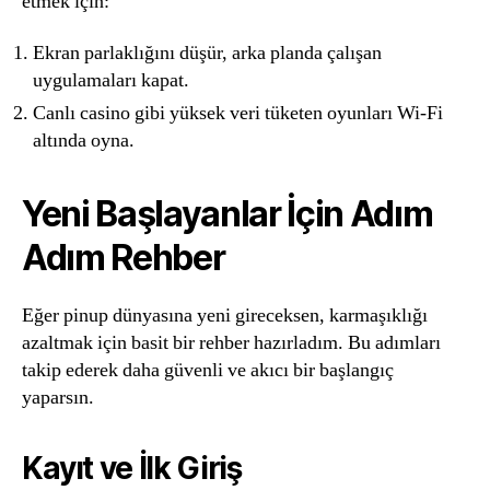
etmek için:
Ekran parlaklığını düşür, arka planda çalışan
uygulamaları kapat.
Canlı casino gibi yüksek veri tüketen oyunları Wi-Fi
altında oyna.
Yeni Başlayanlar İçin Adım
Adım Rehber
Eğer pinup dünyasına yeni gireceksen, karmaşıklığı
azaltmak için basit bir rehber hazırladım. Bu adımları
takip ederek daha güvenli ve akıcı bir başlangıç
yaparsın.
Kayıt ve İlk Giriş