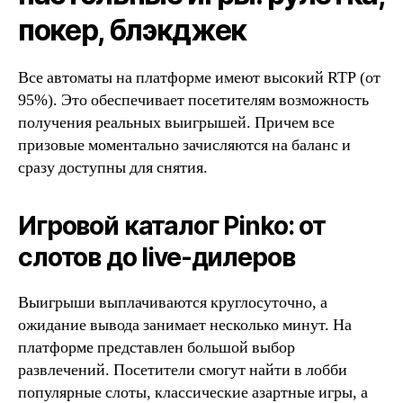
покер, блэкджек
Все автоматы на платформе имеют высокий RTP (от
95%). Это обеспечивает посетителям возможность
получения реальных выигрышей. Причем все
призовые моментально зачисляются на баланс и
сразу доступны для снятия.
Игровой каталог Pinko: от
слотов до live-дилеров
Выигрыши выплачиваются круглосуточно, а
ожидание вывода занимает несколько минут. На
платформе представлен большой выбор
развлечений. Посетители смогут найти в лобби
популярные слоты, классические азартные игры, а