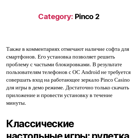
Category:
Pinco 2
Также в комментариях отмечают наличие софта для
смартфонов. Его установка позволяет решить
проблему с частыми блокировками. В результате
пользователям телефонов с ОС Android не требуется
совершать вход на работающее зеркало Pinco Casino
для игры в демо режиме. Достаточно только скачать
приложение и провести установку в течение
минуты.
Классические
настольные игры: рулетка,