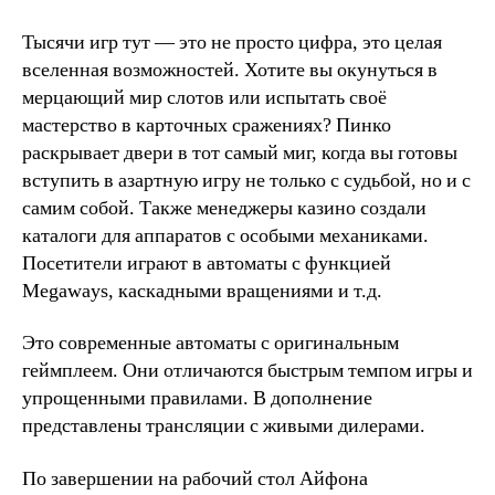
Тысячи игр тут — это не просто цифра, это целая
вселенная возможностей. Хотите вы окунуться в
мерцающий мир слотов или испытать своё
мастерство в карточных сражениях? Пинко
раскрывает двери в тот самый миг, когда вы готовы
вступить в азартную игру не только с судьбой, но и с
самим собой. Также менеджеры казино создали
каталоги для аппаратов с особыми механиками.
Посетители играют в автоматы с функцией
Megaways, каскадными вращениями и т.д.
Это современные автоматы с оригинальным
геймплеем. Они отличаются быстрым темпом игры и
упрощенными правилами. В дополнение
представлены трансляции с живыми дилерами.
По завершении на рабочий стол Айфона