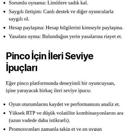
Sorumlu oynama: Limitlere sadık kal.
Saygılı iletişim: Canlı destek ve diğer oyuncularla
saygılı ol.
Hesap paylaşma: Hesap bilgilerini kimseyle paylaşma.
Yasalara uyma: Bulunduğun yerin yasalarına riayet et.
Pinco İçin İleri Seviye
İpuçları
Eğer pinco platformunda deneyimli bir oyuncuysan,
işine yarayacak birkaç ileri seviye ipucu:
Oyun oturumlarını kaydet ve performansını analiz et.
Yüksek RTP ve düşük volatilite kombinasyonlarını ara
(uzun vadede daha istikrarlı).
Promosyonları zamanla takip et ve en uygun