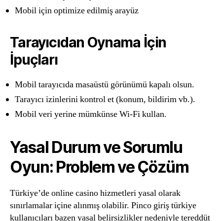
Mobil için optimize edilmiş arayüz
Tarayıcıdan Oynama İçin
İpuçları
Mobil tarayıcıda masaüstü görünümü kapalı olsun.
Tarayıcı izinlerini kontrol et (konum, bildirim vb.).
Mobil veri yerine mümkünse Wi-Fi kullan.
Yasal Durum ve Sorumlu
Oyun: Problem ve Çözüm
Türkiye’de online casino hizmetleri yasal olarak
sınırlamalar içine alınmış olabilir. Pinco giriş türkiye
kullanıcıları bazen yasal belirsizlikler nedeniyle tereddüt