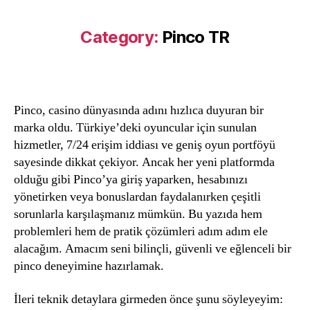
Category:
Pinco TR
Pinco, casino dünyasında adını hızlıca duyuran bir
marka oldu. Türkiye’deki oyuncular için sunulan
hizmetler, 7/24 erişim iddiası ve geniş oyun portföyü
sayesinde dikkat çekiyor. Ancak her yeni platformda
olduğu gibi Pinco’ya giriş yaparken, hesabınızı
yönetirken veya bonuslardan faydalanırken çeşitli
sorunlarla karşılaşmanız mümkün. Bu yazıda hem
problemleri hem de pratik çözümleri adım adım ele
alacağım. Amacım seni bilinçli, güvenli ve eğlenceli bir
pinco deneyimine hazırlamak.
İleri teknik detaylara girmeden önce şunu söyleyeyim: