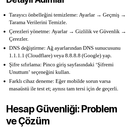
Tarayıcı önbelleğini temizleme: Ayarlar → Geçmiş →
Tarama Verilerini Temizle.
Çerezleri yönetme: Ayarlar → Gizlilik ve Güvenlik →
Çerezler.
DNS değiştirme: Ağ ayarlarından DNS sunucusunu
1.1.1.1 (Cloudflare) veya 8.8.8.8 (Google) yap.
Şifre sıfırlama: Pinco giriş sayfasındaki ‘Şifremi
Unuttum’ seçeneğini kullan.
Farklı cihaz deneme: Eğer mobilde sorun varsa
masaüstü ile test et; aynısı tam tersi için de geçerli.
Hesap Güvenliği: Problem
ve Çözüm