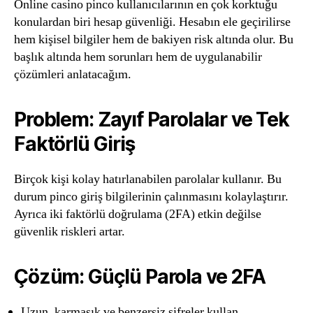
Online casino pinco kullanıcılarının en çok korktuğu
konulardan biri hesap güvenliği. Hesabın ele geçirilirse
hem kişisel bilgiler hem de bakiyen risk altında olur. Bu
başlık altında hem sorunları hem de uygulanabilir
çözümleri anlatacağım.
Problem: Zayıf Parolalar ve Tek
Faktörlü Giriş
Birçok kişi kolay hatırlanabilen parolalar kullanır. Bu
durum pinco giriş bilgilerinin çalınmasını kolaylaştırır.
Ayrıca iki faktörlü doğrulama (2FA) etkin değilse
güvenlik riskleri artar.
Çözüm: Güçlü Parola ve 2FA
Uzun, karmaşık ve benzersiz şifreler kullan.