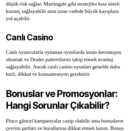
düşük risk sağlar. Martingale gibi stratejiler kısa süreli
kazanç sağlayabilir ama uzun vadede büyük kayıplara
yol açabilir.
Canlı Casino
Canlı oyuncularla oynanan oyunlarda insan davranışını
okumak ve Dealer patternlarını takip etmek avantaj
sağlayabilir. Ancak canlı casino oyunları genelde daha
hızlı, dikkat ve konsantrasyon gerektirir.
Bonuslar ve Promosyonlar:
Hangi Sorunlar Çıkabilir?
Pinco güncel kampanyalar cazip olabilir ama bonusların
çevrim şartları ve kurallarına dikkat etmek lazım. Bonus