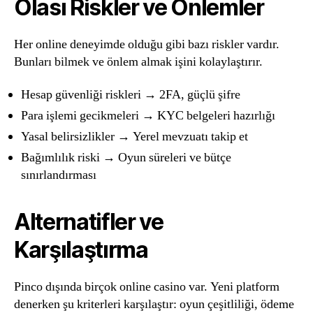
Olası Riskler ve Önlemler
Her online deneyimde olduğu gibi bazı riskler vardır.
Bunları bilmek ve önlem almak işini kolaylaştırır.
Hesap güvenliği riskleri → 2FA, güçlü şifre
Para işlemi gecikmeleri → KYC belgeleri hazırlığı
Yasal belirsizlikler → Yerel mevzuatı takip et
Bağımlılık riski → Oyun süreleri ve bütçe
sınırlandırması
Alternatifler ve
Karşılaştırma
Pinco dışında birçok online casino var. Yeni platform
denerken şu kriterleri karşılaştır: oyun çeşitliliği, ödeme