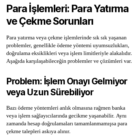
Para İşlemleri: Para Yatırma
ve Çekme Sorunları
Para yatırma veya çekme işlemlerinde sık sık yaşanan
problemler, genellikle ödeme yöntemi uyumsuzlukları,
doğrulama eksiklikleri veya işlem limitleriyle alakalıdır.
Aşağıda karşılaşabileceğin problemler ve çözümleri var.
Problem: İşlem Onayı Gelmiyor
veya Uzun Sürebiliyor
Bazı ödeme yöntemleri anlık olmasına rağmen banka
veya işlem sağlayıcılarında gecikme yaşanabilir. Aynı
zamanda hesap doğrulamaları tamamlanmamışsa para
çekme talepleri askıya alınır.