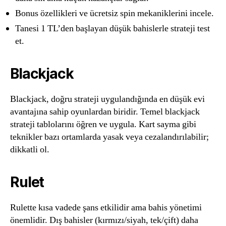
Bonus özellikleri ve ücretsiz spin mekaniklerini incele.
Tanesi 1 TL’den başlayan düşük bahislerle strateji test
et.
Blackjack
Blackjack, doğru strateji uygulandığında en düşük evi
avantajına sahip oyunlardan biridir. Temel blackjack
strateji tablolarını öğren ve uygula. Kart sayma gibi
teknikler bazı ortamlarda yasak veya cezalandırılabilir;
dikkatli ol.
Rulet
Rulette kısa vadede şans etkilidir ama bahis yönetimi
önemlidir. Dış bahisler (kırmızı/siyah, tek/çift) daha