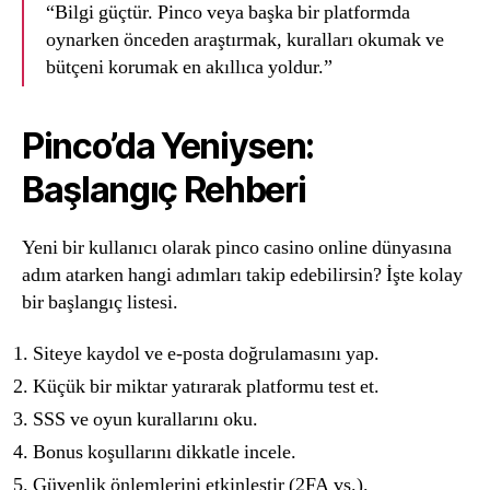
“Bilgi güçtür. Pinco veya başka bir platformda
oynarken önceden araştırmak, kuralları okumak ve
bütçeni korumak en akıllıca yoldur.”
Pinco’da Yeniysen:
Başlangıç Rehberi
Yeni bir kullanıcı olarak pinco casino online dünyasına
adım atarken hangi adımları takip edebilirsin? İşte kolay
bir başlangıç listesi.
Siteye kaydol ve e-posta doğrulamasını yap.
Küçük bir miktar yatırarak platformu test et.
SSS ve oyun kurallarını oku.
Bonus koşullarını dikkatle incele.
Güvenlik önlemlerini etkinleştir (2FA vs.).