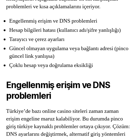
problemleri ve kısa açıklamalarını içeriyor.
Engellenmiş erişim ve DNS problemleri
Hesap bilgileri hatası (kullanıcı adı/şifre yanlışlığı)
Tarayıcı ve çerez ayarları
Güncel olmayan uygulama veya bağlantı adresi (pinco
güncel link yanlışsa)
Çoklu hesap veya doğrulama eksikliği
Engellenmiş erişim ve DNS
problemleri
Türkiye’de bazı online casino siteleri zaman zaman
erişim engeline maruz kalabiliyor. Bu durumda pinco
giriş türkiye kaynaklı problemler ortaya çıkıyor. Çözüm:
DNS ayarlarını değiştirmek, alternatif giriş yöntemleri