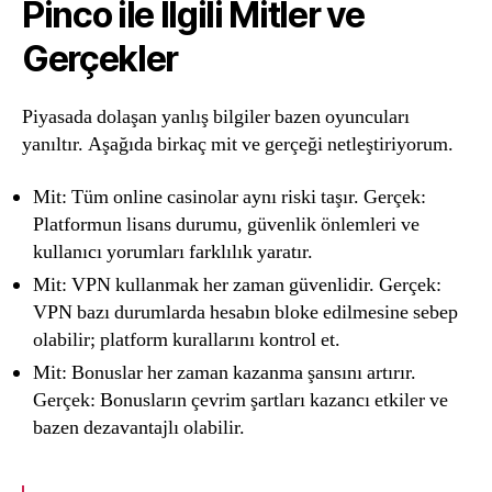
Pinco ile İlgili Mitler ve
Gerçekler
Piyasada dolaşan yanlış bilgiler bazen oyuncuları
yanıltır. Aşağıda birkaç mit ve gerçeği netleştiriyorum.
Mit: Tüm online casinolar aynı riski taşır. Gerçek:
Platformun lisans durumu, güvenlik önlemleri ve
kullanıcı yorumları farklılık yaratır.
Mit: VPN kullanmak her zaman güvenlidir. Gerçek:
VPN bazı durumlarda hesabın bloke edilmesine sebep
olabilir; platform kurallarını kontrol et.
Mit: Bonuslar her zaman kazanma şansını artırır.
Gerçek: Bonusların çevrim şartları kazancı etkiler ve
bazen dezavantajlı olabilir.