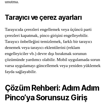
unutma.
Tarayıcı ve çerez ayarları
Tarayıcıda çerezleri engellemek veya üçüncü parti
çerezleri kapatmak, pinco girişini engelleyebilir.
Tarayıcı önbelleğini temizlemek, farklı bir tarayıcı
denemek veya tarayıcı eklentilerini (reklam
engelleyiciler vb.) devre dışı bırakmak sorunun
çözümünde yardımcı olabilir. Mobil uygulamada sorun
varsa uygulamayı güncellemek veya yeniden yüklemek
fayda sağlayabilir.
Çözüm Rehberi: Adım Adım
Pinco’ya Sorunsuz Giriş