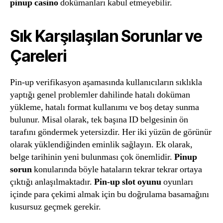
pinup casino
dokümanları kabul etmeyebilir.
Sık Karşılaşılan Sorunlar ve
Çareleri
Pin-up verifikasyon aşamasında kullanıcıların sıklıkla
yaptığı genel problemler dahilinde hatalı doküman
yükleme, hatalı format kullanımı ve boş detay sunma
bulunur. Misal olarak, tek başına ID belgesinin ön
tarafını göndermek yetersizdir. Her iki yüzün de görünür
olarak yüklendiğinden eminlik sağlayın. Ek olarak,
belge tarihinin yeni bulunması çok önemlidir.
Pinup
sorun
konularında böyle hataların tekrar tekrar ortaya
çıktığı anlaşılmaktadır.
Pin-up slot oyunu
oyunları
içinde para çekimi almak için bu doğrulama basamağını
kusursuz geçmek gerekir.