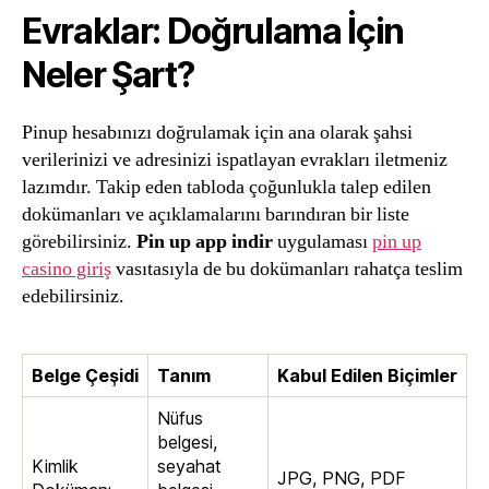
Evraklar: Doğrulama İçin
Neler Şart?
Pinup hesabınızı doğrulamak için ana olarak şahsi
verilerinizi ve adresinizi ispatlayan evrakları iletmeniz
lazımdır. Takip eden tabloda çoğunlukla talep edilen
dokümanları ve açıklamalarını barındıran bir liste
görebilirsiniz.
Pin up app indir
uygulaması
pin up
casino giriş
vasıtasıyla de bu dokümanları rahatça teslim
edebilirsiniz.
Belge Çeşidi
Tanım
Kabul Edilen Biçimler
Nüfus
belgesi,
Kimlik
seyahat
JPG, PNG, PDF