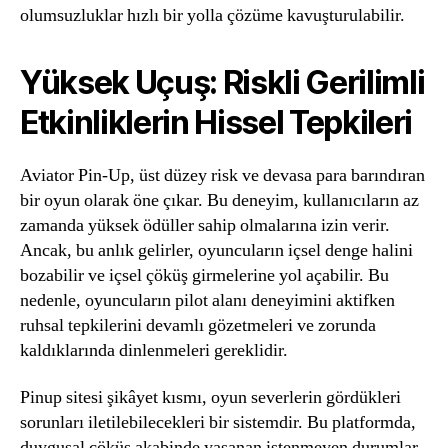
olumsuzluklar hızlı bir yolla çözüme kavuşturulabilir.
Yüksek Uçuş: Riskli Gerilimli
Etkinliklerin Hissel Tepkileri
Aviator Pin-Up, üst düzey risk ve devasa para barındıran
bir oyun olarak öne çıkar. Bu deneyim, kullanıcıların az
zamanda yüksek ödüller sahip olmalarına izin verir.
Ancak, bu anlık gelirler, oyuncuların içsel denge halini
bozabilir ve içsel çöküş girmelerine yol açabilir. Bu
nedenle, oyuncuların pilot alanı deneyimini aktifken
ruhsal tepkilerini devamlı gözetmeleri ve zorunda
kaldıklarında dinlenmeleri gereklidir.
Pinup sitesi şikâyet kısmı, oyun severlerin gördükleri
sorunları iletilebilecekleri bir sistemdir. Bu platformda,
duygusal çöküş akabinde yaşanan istenmeyen durumlar