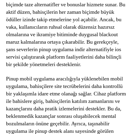
biçimde taze alternatifler ve bonuslar hizmete sunar. Bu
aktif düzen, bahisçilerin her zaman biçimde büyük
ödüller izinde takip etmelerine yol açabilir. Ancak, bu
vaka, kullanıcıların ruhsal olarak düzensiz hazırsız
olmalarına ve ikramiye bitiminde duygusal blackout
maruz kalmalarına ortaya çıkarabilir. Bu gerekçeyle,
şans severlerin pinup uygulama indir alternatifiyle ios
servisi çalıştırarak platform faaliyetlerini daha bilinçli
bir şekilde yönetmeleri desteklenir.
Pinup mobil uygulama aracılığıyla yüklenebilen mobil
uygulama, bahisçilere site tecrübelerini daha kontrollü
bir yaklaşımla idare etme olanağı sağlar. Cihaz platform
ile bahislere giriş, bahisçilerin katılım zamanlarını ve
kazançlarını daha pratik izlemelerini destekler. Bu da,
beklenmedik kazançlar sonrası oluşabilecek mental
bozulmaların önüne geçebilir. Ayrıca, taşınabilir
uygulama ile pinup destek alanı sayesinde görülen