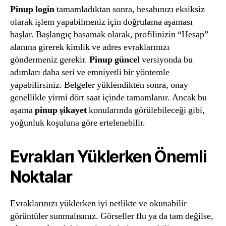
Pinup login
tamamladıktan sonra, hesabınızı eksiksiz
olarak işlem yapabilmeniz için doğrulama aşaması
başlar. Başlangıç basamak olarak, profilinizin “Hesap”
alanına girerek kimlik ve adres evraklarınızı
göndermeniz gerekir.
Pinup güncel
versiyonda bu
adımları daha seri ve emniyetli bir yöntemle
yapabilirsiniz. Belgeler yüklendikten sonra, onay
genellikle yirmi dört saat içinde tamamlanır. Ancak bu
aşama
pinup şikayet
konularında görülebileceği gibi,
yoğunluk koşuluna göre ertelenebilir.
Evrakları Yüklerken Önemli
Noktalar
Evraklarınızı yüklerken iyi netlikte ve okunabilir
görüntüler sunmalısınız. Görseller flu ya da tam değilse,