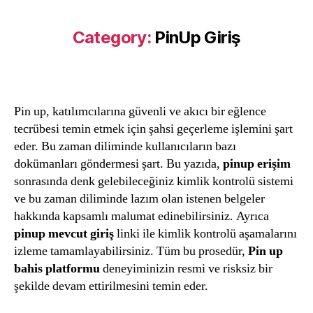
Category:
PinUp Giriş
Pin up, katılımcılarına güvenli ve akıcı bir eğlence
tecrübesi temin etmek için şahsi geçerleme işlemini şart
eder. Bu zaman diliminde kullanıcıların bazı
dokümanları göndermesi şart. Bu yazıda,
pinup erişim
sonrasında denk gelebileceğiniz kimlik kontrolü sistemi
ve bu zaman diliminde lazım olan istenen belgeler
hakkında kapsamlı malumat edinebilirsiniz. Ayrıca
pinup mevcut giriş
linki ile kimlik kontrolü aşamalarını
izleme tamamlayabilirsiniz. Tüm bu prosedür,
Pin up
bahis platformu
deneyiminizin resmi ve risksiz bir
şekilde devam ettirilmesini temin eder.