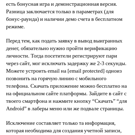
есть бонусная игра и демонстрационная версия.
Разница заключается только в параметрах (для
бонус-раунда) и наличии демо счета в бесплатном
режиме.
Перед тем, как подать заявку в вывод выигранных
денег, обязательно нужно пройти верификацию
личности. Тогда посетители регистрируют пари
через сайт, мог исключать задержку же 2-3 секунды.
Можете устроить email на [email protected] одноиз
позвонить на горячую линию с мобильного
телефона. Скачать приложение можно бесплатно на
на официальном сайте платформы. Зайдите в сайт с
твоего смартфона и нажмите кнопку “Скачать” “для
Android” в лаберы меню или же подвале страницы.
Исключение составляет только та информация,
которая необходима для создания учетной записи,