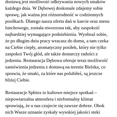
dostawą jest możliwość odkrywania nowych smaków
każdego dnia. W Dębowej doskonale zdajemy sobie
sprawę, jak ważna jest różnorodność w codziennych
posiłkach. Dlatego nasza oferta dań w karcie oraz menu
lunchowego, została stworzona tak, aby zaspokoić
najbardziej wymagające podniebienia. Wyobraź sobie,
że po długim dniu pracy wracasz do domu, a tam czeka
na Ciebie ciepły, aromatyczny posiłek, który nie tylko
zaspokoi Twój głód, ale także dostarczy radości z
jedzenia. Restauracja Dębowa oferuje teraz możliwość
zamówienia jedzenia z dostawą na terenie Bielska, co
sprawia, że smaki, za które nas polubiłeś, są jeszcze
bliżej Ciebie.
Restauracje Sphinx to kultowe miejsce spotkań –
niepowtarzalna atmosfera i nieformalny klimat
sprawiają, że u nas czujecie się zawsze dobrze. Obok
nich Wasze uznanie zyskały wysokiej jakości steki