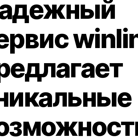
адежный
ервис winli
редлагает
никальные
озможност