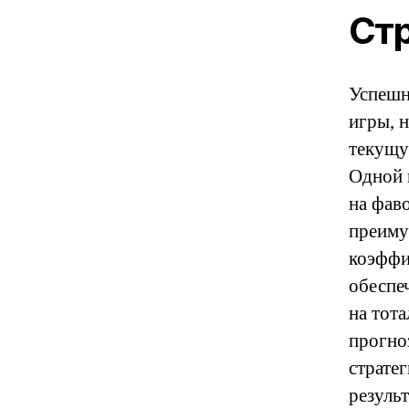
Стр
Успешн
игры, н
текущу
Одной 
на фав
преиму
коэффи
обеспе
на тот
прогно
страте
резуль