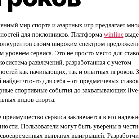
енный мир спорта и азартных игр предлагает мно
ностей для поклонников. Платформа
winline
выде
конкурентов своим широким спектром предложени
 уровнем сервиса. Это не просто место для ставо
косистема развлечений, разработанная с учетом
ностей как начинающих, так и опытных игроков. 
 найдет что-то для себя – от предматчевых ставок
рные спортивные события до захватывающих live
льных видов спорта.
е преимущество сервиса заключается в его надежн
чности. Пользователи могут быть уверены в чест
 своевременных выплатах выигрышей. Разработчи