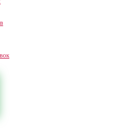
я
в
авок