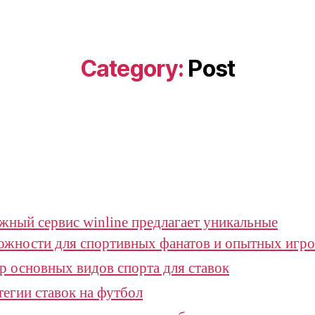
Category:
Post
жный сервис winline предлагает уникальные
ожности для спортивных фанатов и опытных игро
р основных видов спорта для ставок
тегии ставок на футбол