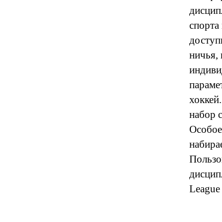
дисцип
спорта
доступ
ничья, 
индиви
параме
хоккей
набор 
Особое
набира
Пользо
дисципл
League 