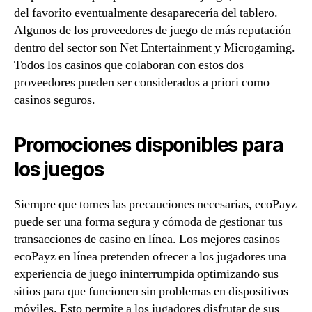
del favorito eventualmente desaparecería del tablero.
Algunos de los proveedores de juego de más reputación
dentro del sector son Net Entertainment y Microgaming.
Todos los casinos que colaboran con estos dos
proveedores pueden ser considerados a priori como
casinos seguros.
Promociones disponibles para
los juegos
Siempre que tomes las precauciones necesarias, ecoPayz
puede ser una forma segura y cómoda de gestionar tus
transacciones de casino en línea. Los mejores casinos
ecoPayz en línea pretenden ofrecer a los jugadores una
experiencia de juego ininterrumpida optimizando sus
sitios para que funcionen sin problemas en dispositivos
móviles. Esto permite a los jugadores disfrutar de sus