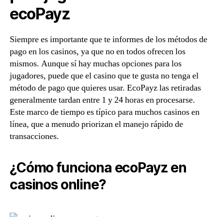
ecoPayz
Siempre es importante que te informes de los métodos de
pago en los casinos, ya que no en todos ofrecen los
mismos. Aunque sí hay muchas opciones para los
jugadores, puede que el casino que te gusta no tenga el
método de pago que quieres usar. EcoPayz las retiradas
generalmente tardan entre 1 y 24 horas en procesarse.
Este marco de tiempo es típico para muchos casinos en
línea, que a menudo priorizan el manejo rápido de
transacciones.
¿Cómo funciona ecoPayz en
casinos online?