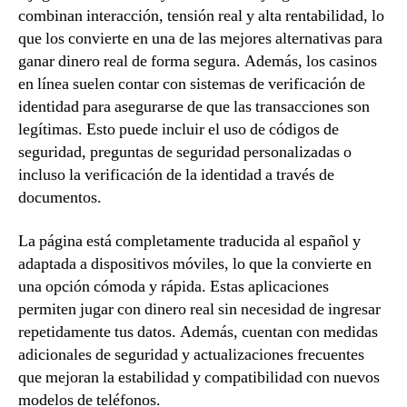
combinan interacción, tensión real y alta rentabilidad, lo
que los convierte en una de las mejores alternativas para
ganar dinero real de forma segura. Además, los casinos
en línea suelen contar con sistemas de verificación de
identidad para asegurarse de que las transacciones son
legítimas. Esto puede incluir el uso de códigos de
seguridad, preguntas de seguridad personalizadas o
incluso la verificación de la identidad a través de
documentos.
La página está completamente traducida al español y
adaptada a dispositivos móviles, lo que la convierte en
una opción cómoda y rápida. Estas aplicaciones
permiten jugar con dinero real sin necesidad de ingresar
repetidamente tus datos. Además, cuentan con medidas
adicionales de seguridad y actualizaciones frecuentes
que mejoran la estabilidad y compatibilidad con nuevos
modelos de teléfonos.