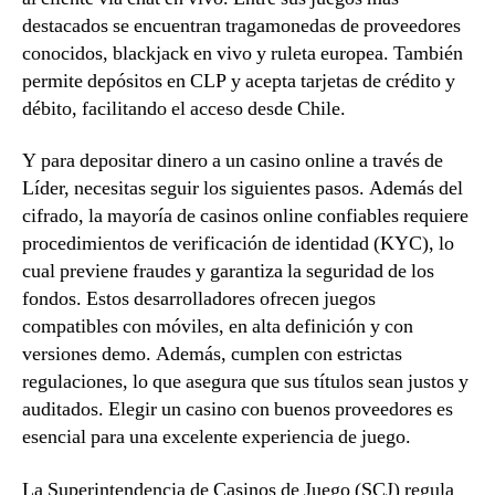
destacados se encuentran tragamonedas de proveedores
conocidos, blackjack en vivo y ruleta europea. También
permite depósitos en CLP y acepta tarjetas de crédito y
débito, facilitando el acceso desde Chile.
Y para depositar dinero a un casino online a través de
Líder, necesitas seguir los siguientes pasos. Además del
cifrado, la mayoría de casinos online confiables requiere
procedimientos de verificación de identidad (KYC), lo
cual previene fraudes y garantiza la seguridad de los
fondos. Estos desarrolladores ofrecen juegos
compatibles con móviles, en alta definición y con
versiones demo. Además, cumplen con estrictas
regulaciones, lo que asegura que sus títulos sean justos y
auditados. Elegir un casino con buenos proveedores es
esencial para una excelente experiencia de juego.
La Superintendencia de Casinos de Juego (SCJ) regula