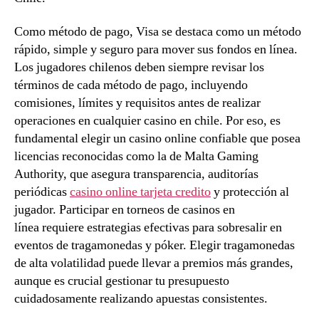
Como método de pago, Visa se destaca como un método
rápido, simple y seguro para mover sus fondos en línea.
Los jugadores chilenos deben siempre revisar los
términos de cada método de pago, incluyendo
comisiones, límites y requisitos antes de realizar
operaciones en cualquier casino en chile. Por eso, es
fundamental elegir un casino online confiable que posea
licencias reconocidas como la de Malta Gaming
Authority, que asegura transparencia, auditorías
periódicas
casino online tarjeta credito
y protección al
jugador. Participar en torneos de casinos en
línea requiere estrategias efectivas para sobresalir en
eventos de tragamonedas y póker. Elegir tragamonedas
de alta volatilidad puede llevar a premios más grandes,
aunque es crucial gestionar tu presupuesto
cuidadosamente realizando apuestas consistentes.