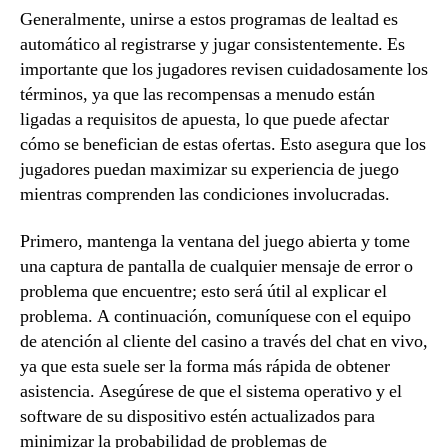
Generalmente, unirse a estos programas de lealtad es
automático al registrarse y jugar consistentemente. Es
importante que los jugadores revisen cuidadosamente los
términos, ya que las recompensas a menudo están
ligadas a requisitos de apuesta, lo que puede afectar
cómo se benefician de estas ofertas. Esto asegura que los
jugadores puedan maximizar su experiencia de juego
mientras comprenden las condiciones involucradas.
Primero, mantenga la ventana del juego abierta y tome
una captura de pantalla de cualquier mensaje de error o
problema que encuentre; esto será útil al explicar el
problema. A continuación, comuníquese con el equipo
de atención al cliente del casino a través del chat en vivo,
ya que esta suele ser la forma más rápida de obtener
asistencia. Asegúrese de que el sistema operativo y el
software de su dispositivo estén actualizados para
minimizar la probabilidad de problemas de