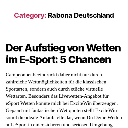
Category:
Rabona Deutschland
Der Aufstieg von Wetten
im E-Sport: 5 Chancen
Campeonbet beeindruckt daher nicht nur durch
zahlreiche Wettmöglichkeiten für die klassischen
Sportarten, sondern auch durch etliche virtuelle
Wettarten. Besonders das Livewetten-Angebot für
eSport Wetten konnte mich bei ExciteWin überzeugen.
Gepaart mit fantastischen Wettquoten stellt ExciteWin
somit die ideale Anlaufstelle dar, wenn Du Deine Wetten
auf eSport in einer sicheren und seriösen Umgebung