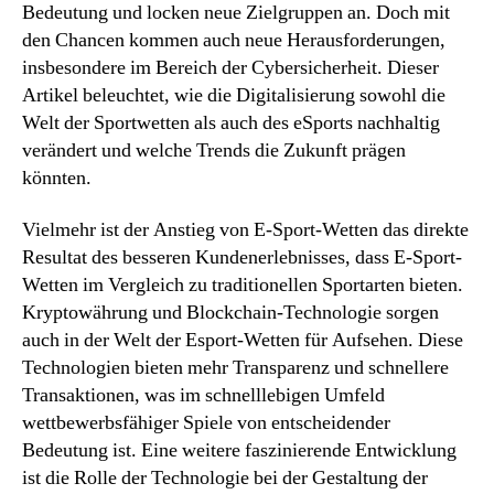
Bedeutung und locken neue Zielgruppen an. Doch mit
den Chancen kommen auch neue Herausforderungen,
insbesondere im Bereich der Cybersicherheit. Dieser
Artikel beleuchtet, wie die Digitalisierung sowohl die
Welt der Sportwetten als auch des eSports nachhaltig
verändert und welche Trends die Zukunft prägen
könnten.
Vielmehr ist der Anstieg von E-Sport-Wetten das direkte
Resultat des besseren Kundenerlebnisses, dass E-Sport-
Wetten im Vergleich zu traditionellen Sportarten bieten.
Kryptowährung und Blockchain-Technologie sorgen
auch in der Welt der Esport-Wetten für Aufsehen. Diese
Technologien bieten mehr Transparenz und schnellere
Transaktionen, was im schnelllebigen Umfeld
wettbewerbsfähiger Spiele von entscheidender
Bedeutung ist. Eine weitere faszinierende Entwicklung
ist die Rolle der Technologie bei der Gestaltung der