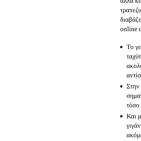
αλλά κα
τραπεζι
διαβάζε
online c
Το γε
ταχύτ
ακολο
αντίσ
Στην 
σημαν
τόσο
Και μ
γιγάν
ακόμα