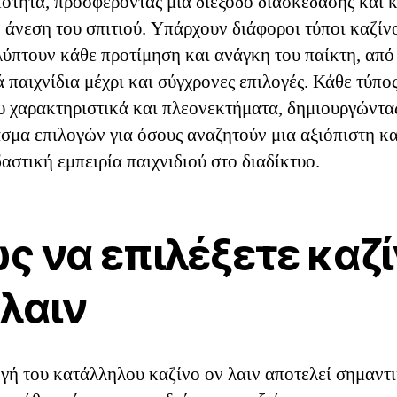
ότητα, προσφέροντας μια διέξοδο διασκέδασης και 
 άνεση του σπιτιού. Υπάρχουν διάφοροι τύποι καζίν
ύπτουν κάθε προτίμηση και ανάγκη του παίκτη, από
 παιχνίδια μέχρι και σύγχρονες επιλογές. Κάθε τύπος
υ χαρακτηριστικά και πλεονεκτήματα, δημιουργώντα
σμα επιλογών για όσους αναζητούν μια αξιόπιστη κα
αστική εμπειρία παιχνιδιού στο διαδίκτυο.
ς να επιλέξετε καζ
 λαιν
γή του κατάλληλου καζίνο ον λαιν αποτελεί σημαντ