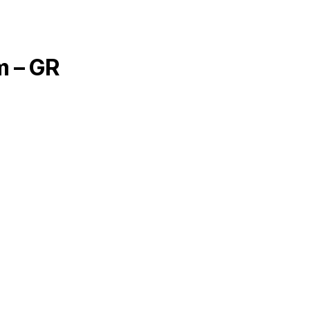
m – GR