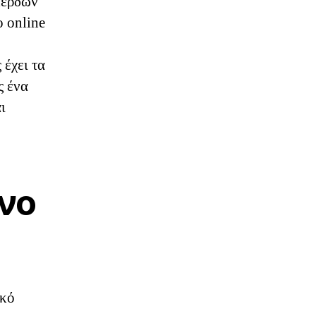
κερδών
ο online
 έχει τα
ς ένα
ι
ίνο
ικό