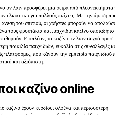
νο ον λαιν προσφέρει μια σειρά από πλεονεκτήματα 
ύν ελκυστικό για πολλούς παίχτες. Με την άμεση π
 άνεση του σπιτιού, οι χρήστες μπορούν να απολαύσ
να τους φρουτάκια και παιχνίδια καζίνο οποιαδήπο
επιθυμούν. Επιπλέον, τα καζίνο ον λαιν συχνά προσ
ερη ποικιλία παιχνιδιών, ευκολία στις συναλλαγές κ
ς πλατφόρμες, που κάνουν την εμπειρία παιχνιδιού 
τική και αξιόπιστη.
ποι καζίνο online
ne καζίνο έχουν κερδίσει ολοένα και περισσότερη