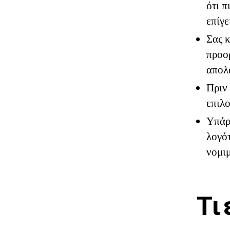
ότι π
επίγε
Σας 
προορ
απολ
Πριν 
επιλο
Υπάρ
λογότ
νομι
Τι 