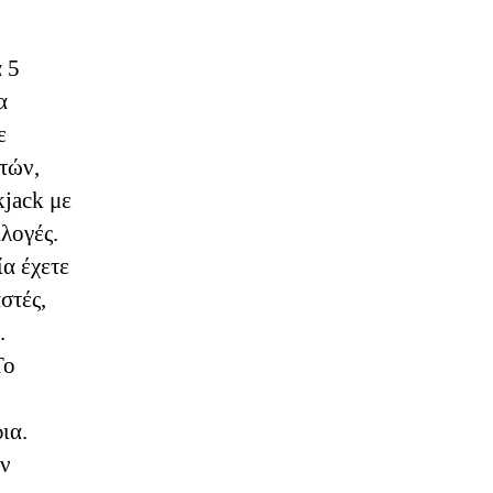
α 5
α
ε
τών,
kjack με
λογές.
ία έχετε
στές,
.
Το
ια.
ην