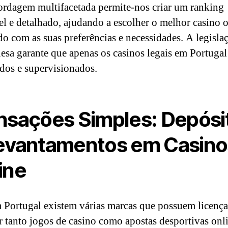
ordagem multifacetada permite-nos criar um ranking
el e detalhado, ajudando a escolher o melhor casino 
do com as suas preferências e necessidades. A legisla
esa garante que apenas os casinos legais em Portugal
ados e supervisionados.
nsações Simples: Depósi
evantamentos em Casino
ine
 Portugal existem várias marcas que possuem licença
r tanto jogos de casino como apostas desportivas onl