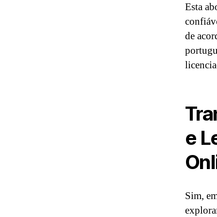
Esta ab
confiáv
de acor
portugu
licenci
Tra
e L
Onl
Sim, em
explora