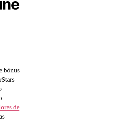
ine
 e bónus
rStars
o
o
dores de
as