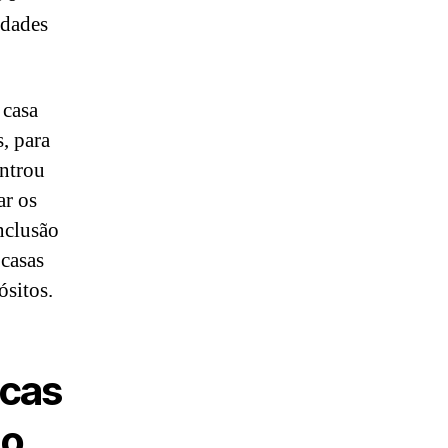
idades
 casa
, para
entrou
ar os
inclusão
 casas
ósitos.
icas
go