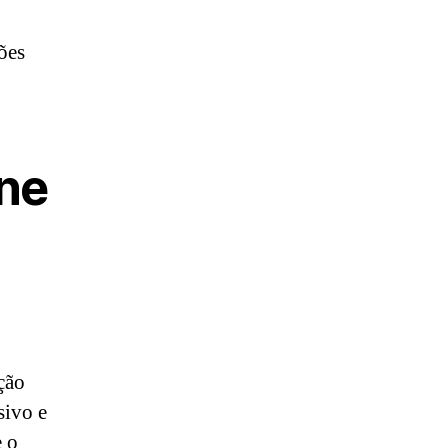
ões
ine
ção
sivo e
e o