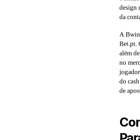
design 
da cont
A Bwin 
Bet.pt.
além de
no merc
jogador
do cash
de apos
Com
Par