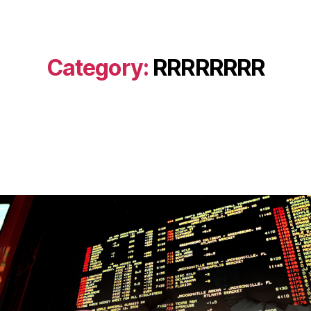
Category:
RRRRRRRR