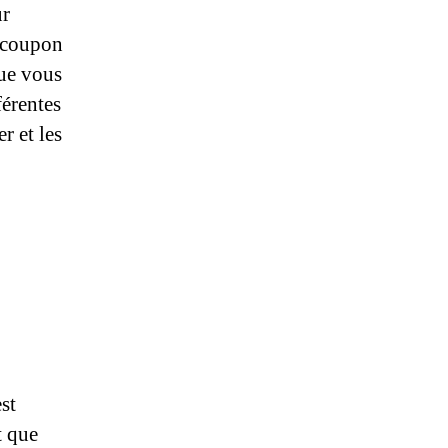
ur
 coupon
que vous
férentes
r et les
st
t que