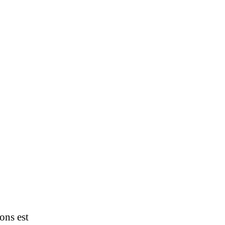
ons est