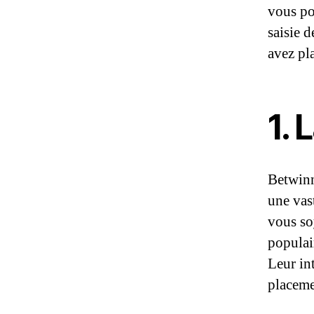
vous po
saisie 
avez pl
1.
Betwinn
une vas
vous so
populai
Leur int
placemen