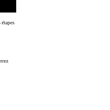
s étapes
rrez