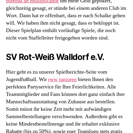
bombas de multiplicador
um mehr Geld gepokert,
gleichzeitig gesagt, er stünde bei einem anderen Club im
Wort. Dann hat er offenbart, dass er nach Schalke gehen
will. Wir haben ihm nicht gesagt, dass er bekloppt ist.
Dieser Spielplan enthält vorläufige Spiele, die noch
nicht vom Staffelleiter freigegeben worden sind.
SV Rot-Weiß Walldorf e.V.
Hier geht es zu unserer Spielberichte-Seite vom
Jugendfußball. Wir
rww junioren
bieten Ihnen den
perfekten Partyservice für Ihre Feierlichkeiten. Alle
Teammitglieder und Fans können dort ganz einfach ihre
Mannschaftsausstattung von Zuhause aus bestellen.
Somit müsst ihr keine Zeit mehr mit aufwändigen
Sammelbestellungen verschwenden. Außerdem gibt es
keine Mindestbestellmenge und ihr erhaltet exklusive
Rabatte (bis zu 50%), sowie euer Teamlogo stets gratis