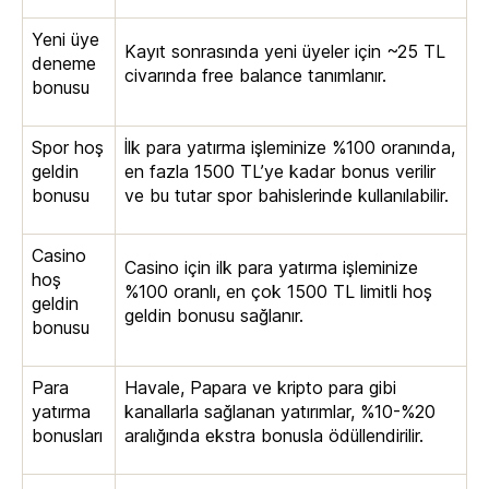
Yeni üye
Kayıt sonrasında yeni üyeler için ~25 TL
deneme
civarında free balance tanımlanır.
bonusu
Spor hoş
İlk para yatırma işleminize %100 oranında,
geldin
en fazla 1500 TL’ye kadar bonus verilir
bonusu
ve bu tutar spor bahislerinde kullanılabilir.
Casino
Casino için ilk para yatırma işleminize
hoş
%100 oranlı, en çok 1500 TL limitli hoş
geldin
geldin bonusu sağlanır.
bonusu
Para
Havale, Papara ve kripto para gibi
yatırma
kanallarla sağlanan yatırımlar, %10-%20
bonusları
aralığında ekstra bonusla ödüllendirilir.