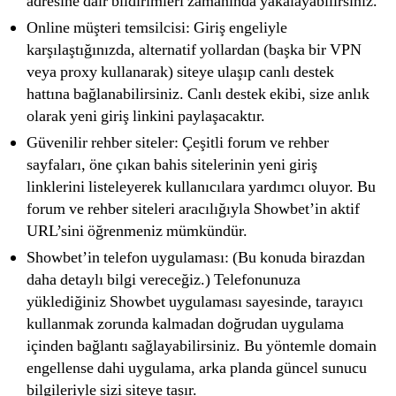
adresine dair bildirimleri zamanında yakalayabilirsiniz.
Online müşteri temsilcisi: Giriş engeliyle
karşılaştığınızda, alternatif yollardan (başka bir VPN
veya proxy kullanarak) siteye ulaşıp canlı destek
hattına bağlanabilirsiniz. Canlı destek ekibi, size anlık
olarak yeni giriş linkini paylaşacaktır.
Güvenilir rehber siteler: Çeşitli forum ve rehber
sayfaları, öne çıkan bahis sitelerinin yeni giriş
linklerini listeleyerek kullanıcılara yardımcı oluyor. Bu
forum ve rehber siteleri aracılığıyla Showbet’in aktif
URL’sini öğrenmeniz mümkündür.
Showbet’in telefon uygulaması: (Bu konuda birazdan
daha detaylı bilgi vereceğiz.) Telefonunuza
yüklediğiniz Showbet uygulaması sayesinde, tarayıcı
kullanmak zorunda kalmadan doğrudan uygulama
içinden bağlantı sağlayabilirsiniz. Bu yöntemle domain
engellense dahi uygulama, arka planda güncel sunucu
bilgileriyle sizi siteye taşır.