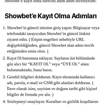
Showbet’e kayıt olma sürecini adım adım inceleyelim:
Showbet’e Kayıt Olma Adımları
Showbet’in güncel sitesine giriş yapın: Bilgisayar veya
telefondaki tarayıcıdan Showbet’in güncel linkini
ziyaret edin. ( Erişim engelleri sebebiyle URL
değişebildiğinden, güncel Showbet alan adını tercih
ettiğinizden emin olun. )
Kayıt Ol butonuna tıklayın: Sayfanın üst bölümünde
göz alıcı bir “KAYIT OL” veya “ÜYE OL” alanı
bulunmaktadır, buna basın.
Gerekli bilgileri doldurun: Kayıt ekranında kullanıcı
adı, parola, e-mail ve GSM gibi alanları doldurun. (
İlave olarak isim, soyisim ve doğum tarihi gibi kişisel
bilgiler de formda yer alır. )
Sözleşmeyi onaylayın: Kuralları ve gizlilik koşullarını