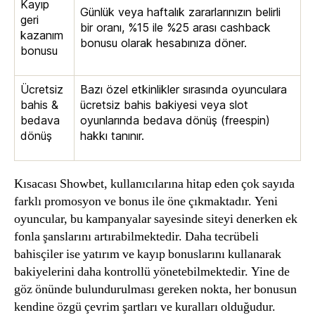
Kayıp
Günlük veya haftalık zararlarınızın belirli
geri
bir oranı, %15 ile %25 arası cashback
kazanım
bonusu olarak hesabınıza döner.
bonusu
Ücretsiz
Bazı özel etkinlikler sırasında oyunculara
bahis &
ücretsiz bahis bakiyesi veya slot
bedava
oyunlarında bedava dönüş (freespin)
dönüş
hakkı tanınır.
Kısacası Showbet, kullanıcılarına hitap eden çok sayıda
farklı promosyon ve bonus ile öne çıkmaktadır. Yeni
oyuncular, bu kampanyalar sayesinde siteyi denerken ek
fonla şanslarını artırabilmektedir. Daha tecrübeli
bahisçiler ise yatırım ve kayıp bonuslarını kullanarak
bakiyelerini daha kontrollü yönetebilmektedir. Yine de
göz önünde bulundurulması gereken nokta, her bonusun
kendine özgü çevrim şartları ve kuralları olduğudur.