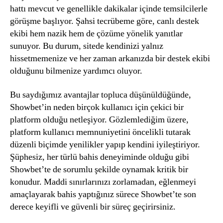
hattı mevcut ve genellikle dakikalar içinde temsilcilerle
görüşme başlıyor. Şahsi tecrübeme göre, canlı destek
ekibi hem nazik hem de çözüme yönelik yanıtlar
sunuyor. Bu durum, sitede kendinizi yalnız
hissetmemenize ve her zaman arkanızda bir destek ekibi
olduğunu bilmenize yardımcı oluyor.
Bu saydığımız avantajlar topluca düşünüldüğünde,
Showbet’in neden birçok kullanıcı için çekici bir
platform olduğu netleşiyor. Gözlemlediğim üzere,
platform kullanıcı memnuniyetini öncelikli tutarak
düzenli biçimde yenilikler yapıp kendini iyileştiriyor.
Şüphesiz, her türlü bahis deneyiminde olduğu gibi
Showbet’te de sorumlu şekilde oynamak kritik bir
konudur. Maddi sınırlarınızı zorlamadan, eğlenmeyi
amaçlayarak bahis yaptığınız sürece Showbet’te son
derece keyifli ve güvenli bir süreç geçirirsiniz.