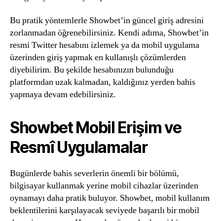
Bu pratik yöntemlerle Showbet’in güncel giriş adresini
zorlanmadan öğrenebilirsiniz. Kendi adıma, Showbet’in
resmi Twitter hesabını izlemek ya da mobil uygulama
üzerinden giriş yapmak en kullanışlı çözümlerden
diyebilirim. Bu şekilde hesabınızın bulunduğu
platformdan uzak kalmadan, kaldığınız yerden bahis
yapmaya devam edebilirsiniz.
Showbet Mobil Erişim ve
Resmî Uygulamalar
Bugünlerde bahis severlerin önemli bir bölümü,
bilgisayar kullanmak yerine mobil cihazlar üzerinden
oynamayı daha pratik buluyor. Showbet, mobil kullanım
beklentilerini karşılayacak seviyede başarılı bir mobil