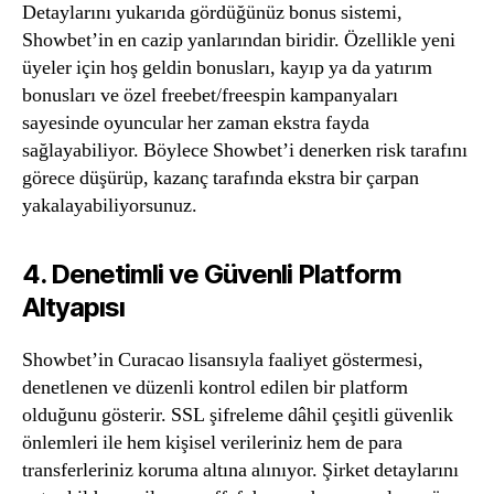
Detaylarını yukarıda gördüğünüz bonus sistemi,
Showbet’in en cazip yanlarından biridir. Özellikle yeni
üyeler için hoş geldin bonusları, kayıp ya da yatırım
bonusları ve özel freebet/freespin kampanyaları
sayesinde oyuncular her zaman ekstra fayda
sağlayabiliyor. Böylece Showbet’i denerken risk tarafını
görece düşürüp, kazanç tarafında ekstra bir çarpan
yakalayabiliyorsunuz.
4. Denetimli ve Güvenli Platform
Altyapısı
Showbet’in Curacao lisansıyla faaliyet göstermesi,
denetlenen ve düzenli kontrol edilen bir platform
olduğunu gösterir. SSL şifreleme dâhil çeşitli güvenlik
önlemleri ile hem kişisel verileriniz hem de para
transferleriniz koruma altına alınıyor. Şirket detaylarını