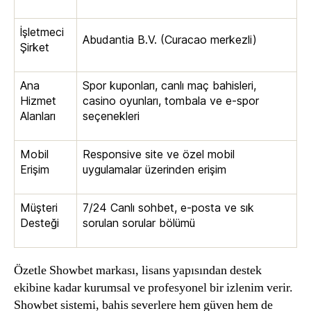
İşletmeci
Abudantia B.V. (Curacao merkezli)
Şirket
Ana
Spor kuponları, canlı maç bahisleri,
Hizmet
casino oyunları, tombala ve e-spor
Alanları
seçenekleri
Mobil
Responsive site ve özel mobil
Erişim
uygulamalar üzerinden erişim
Müşteri
7/24 Canlı sohbet, e-posta ve sık
Desteği
sorulan sorular bölümü
Özetle Showbet markası, lisans yapısından destek
ekibine kadar kurumsal ve profesyonel bir izlenim verir.
Showbet sistemi, bahis severlere hem güven hem de