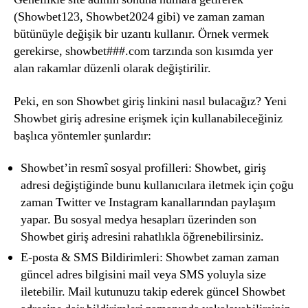
(Showbet123, Showbet2024 gibi) ve zaman zaman
bütünüyle değişik bir uzantı kullanır. Örnek vermek
gerekirse, showbet###.com tarzında son kısımda yer
alan rakamlar düzenli olarak değiştirilir.
Peki, en son Showbet giriş linkini nasıl bulacağız? Yeni
Showbet giriş adresine erişmek için kullanabileceğiniz
başlıca yöntemler şunlardır:
Showbet’in resmî sosyal profilleri: Showbet, giriş
adresi değiştiğinde bunu kullanıcılara iletmek için çoğu
zaman Twitter ve Instagram kanallarından paylaşım
yapar. Bu sosyal medya hesapları üzerinden son
Showbet giriş adresini rahatlıkla öğrenebilirsiniz.
E-posta & SMS Bildirimleri: Showbet zaman zaman
güncel adres bilgisini mail veya SMS yoluyla size
iletebilir. Mail kutunuzu takip ederek güncel Showbet