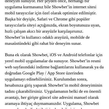
deneyim sunuyor. Her şeyden önce, herhangi bir
uygulama kurmasanız bile Showbet’in internet sitesi
mobil tarayıcılar için özel olarak optimize edilmiştir.
Başka bir deyişle, Safari ve Chrome gibi popüler
tarayıcılarla siteyi açtığınızda, ekran boyutunuza uyan,
hızlı çalışan akıcı bir arayüzle karşılaşırsınız.
Showbet’in kullanıcı odaklı arayüzü, mobilde de
masaüstündeki gibi rahat bir deneyim sunar.
Buna ek olarak Showbet, iOS ve Android telefonlar için
yerel mobil uygulamalar da sunuyor. Showbet’in resmi
web sayfasındaki indirme bağlantılarını kullanarak ya da
doğrudan Google Play / App Store üzerinden
uygulamayı edinebilirsiniz. Kurulumdan sonra,
hesabınıza giriş yaparak Showbet’in mobil deneyiminin
tadını çıkarabilirsiniz. Uygulamanın belki de en önemli
avantajı, her girişte güncel site adresini manuel olarak
aramaya ihtiyaç duymamanızdır. Uygulama, Showbet