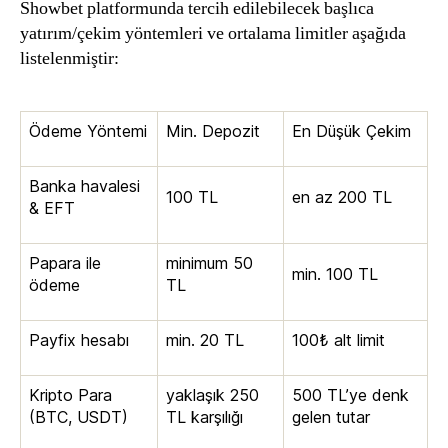
Showbet platformunda tercih edilebilecek başlıca
yatırım/çekim yöntemleri ve ortalama limitler aşağıda
listelenmiştir:
Ödeme Yöntemi
Min. Depozit
En Düşük Çekim
Banka havalesi
100 TL
en az 200 TL
& EFT
Papara ile
minimum 50
min. 100 TL
ödeme
TL
Payfix hesabı
min. 20 TL
100₺ alt limit
Kripto Para
yaklaşık 250
500 TL’ye denk
(BTC, USDT)
TL karşılığı
gelen tutar