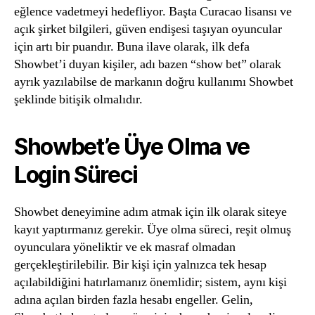
eğlence vadetmeyi hedefliyor. Başta Curacao lisansı ve
açık şirket bilgileri, güven endişesi taşıyan oyuncular
için artı bir puandır. Buna ilave olarak, ilk defa
Showbet’i duyan kişiler, adı bazen “show bet” olarak
ayrık yazılabilse de markanın doğru kullanımı Showbet
şeklinde bitişik olmalıdır.
Showbet’e Üye Olma ve
Login Süreci
Showbet deneyimine adım atmak için ilk olarak siteye
kayıt yaptırmanız gerekir. Üye olma süreci, reşit olmuş
oyunculara yöneliktir ve ek masraf olmadan
gerçekleştirilebilir. Bir kişi için yalnızca tek hesap
açılabildiğini hatırlamanız önemlidir; sistem, aynı kişi
adına açılan birden fazla hesabı engeller. Gelin,