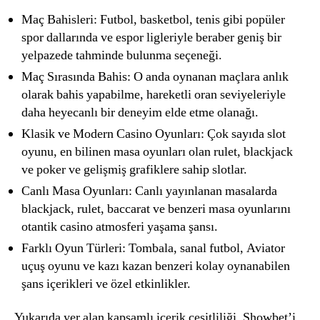
Maç Bahisleri: Futbol, basketbol, tenis gibi popüler
spor dallarında ve espor ligleriyle beraber geniş bir
yelpazede tahminde bulunma seçeneği.
Maç Sırasında Bahis: O anda oynanan maçlara anlık
olarak bahis yapabilme, hareketli oran seviyeleriyle
daha heyecanlı bir deneyim elde etme olanağı.
Klasik ve Modern Casino Oyunları: Çok sayıda slot
oyunu, en bilinen masa oyunları olan rulet, blackjack
ve poker ve gelişmiş grafiklere sahip slotlar.
Canlı Masa Oyunları: Canlı yayınlanan masalarda
blackjack, rulet, baccarat ve benzeri masa oyunlarını
otantik casino atmosferi yaşama şansı.
Farklı Oyun Türleri: Tombala, sanal futbol, Aviator
uçuş oyunu ve kazı kazan benzeri kolay oynanabilen
şans içerikleri ve özel etkinlikler.
Yukarıda yer alan kapsamlı içerik çeşitliliği, Showbet’i