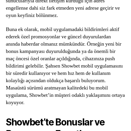
sunucularıyla direkt iletişim kurduğu için adres
engellense dahi siz fark etmeden yeni adrese geçirir ve
oyun keyfiniz bölünmez.
Buna ek olarak, mobil uygulamadaki bildirimleri aktif
ederek özel promosyonlar ve güncel duyurulardan
anında haberdar olmanız mümkündür. Örneğin yeni bir
bonus kampanyası duyurulduğunda ya da önemli bir
maç öncesi özel oranlar açıldığında, cihazınıza push
bildirimi gelebilir. Şahsen Showbet mobil uygulamasını
bir süredir kullanıyor ve hem hız hem de kullanım
kolaylığı açısından oldukça başarılı buluyorum.
Masaüstü sürümü aratmayan kalitedeki bu mobil
uygulama, Showbet’in müşteri odaklı yaklaşımını ortaya
koyuyor.
Showbet’te Bonuslar ve