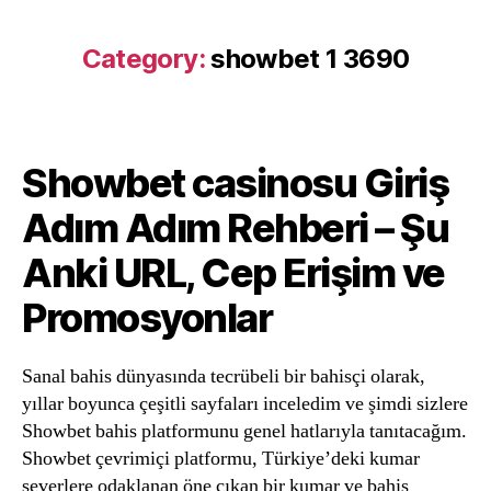
Category:
showbet 1 3690
Showbet casinosu Giriş
Adım Adım Rehberi – Şu
Anki URL, Cep Erişim ve
Promosyonlar
Sanal bahis dünyasında tecrübeli bir bahisçi olarak,
yıllar boyunca çeşitli sayfaları inceledim ve şimdi sizlere
Showbet bahis platformunu genel hatlarıyla tanıtacağım.
Showbet çevrimiçi platformu, Türkiye’deki kumar
severlere odaklanan öne çıkan bir kumar ve bahis