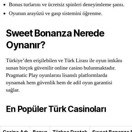
Bonus turlarını ve ücretsiz spinleri deneyimleme şansı.
Oyunun arayüzü ve gasp sistemini öğrenme.
Sweet Bonanza Nerede
Oynanır?
Türkiye’den erişilebilen ve Türk Lirası ile oyun imkânı
sunan birçok güvenilir online casino bulunmaktadır.
Pragmatic Play oyunlarını lisanslı platformlarda
oynamak hem güvenlik hem de adil oyun garantisi
sağlar.
En Popüler Türk Casinoları