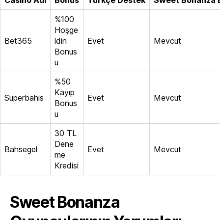
Casino Adı
Bonus
Türkçe Destek
Sweet Bonanza E
%100
Hoşge
Bet365
ldin
Evet
Mevcut
Bonus
u
%50
Kayıp
Superbahis
Evet
Mevcut
Bonus
u
30 TL
Dene
Bahsegel
Evet
Mevcut
me
Kredisi
Sweet Bonanza