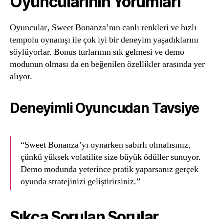
Oyuncularının Yorumları
Oyuncular‚ Sweet Bonanza’nın canlı renkleri ve hızlı
tempolu oynanışı ile çok iyi bir deneyim yaşadıklarını
söylüyorlar. Bonus turlarının sık gelmesi ve demo
modunun olması da en beğenilen özellikler arasında yer
alıyor.
Deneyimli Oyuncudan Tavsiye
“Sweet Bonanza’yı oynarken sabırlı olmalısınız‚
çünkü yüksek volatilite size büyük ödüller sunuyor.
Demo modunda yeterince pratik yaparsanız gerçek
oyunda stratejinizi geliştirirsiniz.”
Sıkça Sorulan Sorular