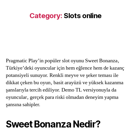
Category:
Slots online
Pragmatic Play’in popüler slot oyunu Sweet Bonanza‚
Türkiye’deki oyuncular için hem eğlence hem de kazanç
potansiyeli sunuyor. Renkli meyve ve şeker teması ile
dikkat çeken bu oyun‚ basit arayüzü ve yüksek kazanma
şanslarıyla tercih ediliyor. Demo TL versiyonuyla da
oyuncular‚ gerçek para riski olmadan deneyim yapma
şansına sahipler.
Sweet Bonanza Nedir?