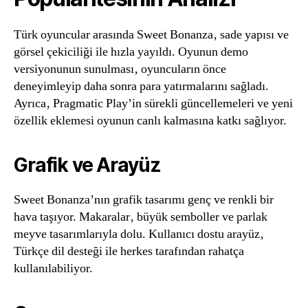
Türk oyuncular arasında Sweet Bonanza‚ sade yapısı ve
görsel çekiciliği ile hızla yayıldı. Oyunun demo
versiyonunun sunulması‚ oyuncuların önce
deneyimleyip daha sonra para yatırmalarını sağladı.
Ayrıca‚ Pragmatic Play’in sürekli güncellemeleri ve yeni
özellik eklemesi oyunun canlı kalmasına katkı sağlıyor.
Grafik ve Arayüz
Sweet Bonanza’nın grafik tasarımı genç ve renkli bir
hava taşıyor. Makaralar‚ büyük semboller ve parlak
meyve tasarımlarıyla dolu. Kullanıcı dostu arayüz‚
Türkçe dil desteği ile herkes tarafından rahatça
kullanılabiliyor.