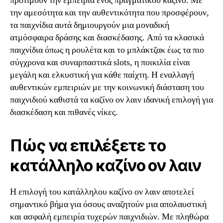
προτιμούν την εμπειρία ενός πραγματικού καζίνο. Με
την αμεσότητα και την αυθεντικότητα που προσφέρουν,
τα παιχνίδια αυτά δημιουργούν μια μοναδική
ατμόσφαιρα δράσης και διασκέδασης. Από τα κλασικά
παιχνίδια όπως η ρουλέτα και το μπλάκτζακ έως τα πιο
σύγχρονα και συναρπαστικά slots, η ποικιλία είναι
μεγάλη και ελκυστική για κάθε παίχτη. Η εναλλαγή
αυθεντικών εμπειριών με την κοινωνική διάσταση του
παιχνιδιού καθιστά τα καζίνο ον λαιν ιδανική επιλογή για
διασκέδαση και πιθανές νίκες.
Πώς να επιλέξετε το
κατάλληλο καζίνο ον λαιν
Η επιλογή του κατάλληλου καζίνο ον λαιν αποτελεί
σημαντικό βήμα για όσους αναζητούν μια απολαυστική
και ασφαλή εμπειρία τυχερών παιχνιδιών. Με πληθώρα