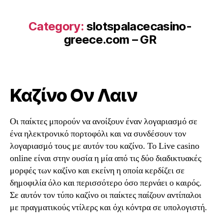
Category:
slotspalacecasino-
greece.com – GR
Καζίνο Ον Λαιν
Οι παίκτες μπορούν να ανοίξουν έναν λογαριασμό σε
ένα ηλεκτρονικό πορτοφόλι και να συνδέσουν τον
λογαριασμό τους με αυτόν του καζίνο. Το Live casino
online είναι στην ουσία η μία από τις δύο διαδικτυακές
μορφές των καζίνο και εκείνη η οποία κερδίζει σε
δημοφιλία όλο και περισσότερο όσο περνάει ο καιρός.
Σε αυτόν τον τύπο καζίνο οι παίκτες παίζουν αντίπαλοι
με πραγματικούς ντίλερς και όχι κόντρα σε υπολογιστή.