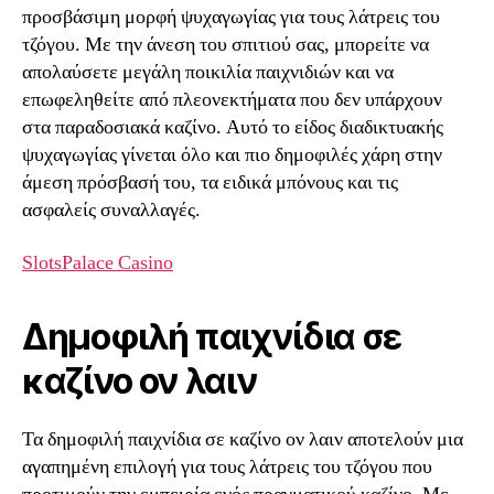
προσβάσιμη μορφή ψυχαγωγίας για τους λάτρεις του
τζόγου. Με την άνεση του σπιτιού σας, μπορείτε να
απολαύσετε μεγάλη ποικιλία παιχνιδιών και να
επωφεληθείτε από πλεονεκτήματα που δεν υπάρχουν
στα παραδοσιακά καζίνο. Αυτό το είδος διαδικτυακής
ψυχαγωγίας γίνεται όλο και πιο δημοφιλές χάρη στην
άμεση πρόσβασή του, τα ειδικά μπόνους και τις
ασφαλείς συναλλαγές.
SlotsPalace Casino
Δημοφιλή παιχνίδια σε
καζίνο ον λαιν
Τα δημοφιλή παιχνίδια σε καζίνο ον λαιν αποτελούν μια
αγαπημένη επιλογή για τους λάτρεις του τζόγου που