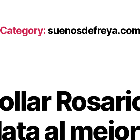
Category:
suenosdefreya.co
ollar Rosari
lata al mejor