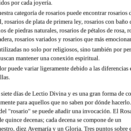
idos por cada joyería.
estra categoría de rosarios puede encontrar rosarios 
al, rosarios de plata de primera ley, rosarios con baño 
ios de piedras naturales, rosarios de pétalos de rosa, r
dera, rosarios variados y rosarios que más emociona
tilizadas no solo por religiosos, sino también por pe
uscan mantener una conexión espiritual.
lor puede variar ligeramente debido a las diferencias 
llas.
 siete días de Lectio Divina y es una gran forma de c
lmente para aquellos que no saben por dónde hacerlo
del "rosario" se puede añadir una invocación. El Ros
de quince decenas; cada decena se compone de un
estro, diez Avemaría y un Gloria. Tres puntos sobre 