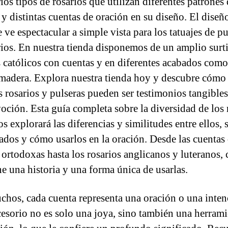
ios tipos de rosarios que utilizan diferentes patrones
 y distintas cuentas de oración en su diseño. El diseñ
e ve espectacular a simple vista para los tatuajes de pu
rios. En nuestra tienda disponemos de un amplio surt
s católicos con cuentas y en diferentes acabados como
 madera. Explora nuestra tienda hoy y descubre cómo
s rosarios y pulseras pueden ser testimonios tangibles
voción. Esta guía completa sobre la diversidad de los 
os explorará las diferencias y similitudes entre ellos, 
cados y cómo usarlos en la oración. Desde las cuentas
 ortodoxas hasta los rosarios anglicanos y luteranos, 
ne una historia y una forma única de usarlas.
chos, cada cuenta representa una oración o una inten
cesorio no es solo una joya, sino también una herrami