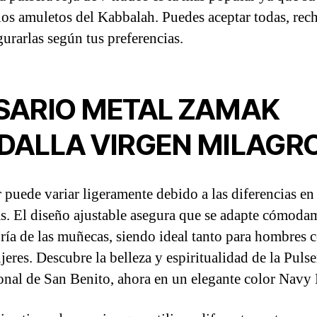
 los amuletos del Kabbalah. Puedes aceptar todas, rec
gurarlas según tus preferencias.
SARIO METAL ZAMAK
DALLA VIRGEN MILAGR
r puede variar ligeramente debido a las diferencias en 
as. El diseño ajustable asegura que se adapte cómoda
ría de las muñecas, siendo ideal tanto para hombres
jeres. Descubre la belleza y espiritualidad de la Pulse
nal de San Benito, ahora en un elegante color Navy 