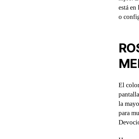
está en
o confi
RO
ME
El colo
pantall
la mayo
para mu
Devocio