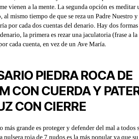
 me vienen a la mente. La segunda opción es meditar 
o, al mismo tiempo de que se reza un Padre Nuestro y
ía por cada dos cuentas del denario. Hay dos formas
 denario, la primera es rezar una jaculatoria (frase a l
por cada cuenta, en vez de un Ave María.
SARIO PIEDRA ROCA DE
M CON CUERDA Y PATER
UZ CON CIERRE
o más grande es proteger y defender del mal a todos 
La pulsera roja de 7 nudos es la más popular ya que su