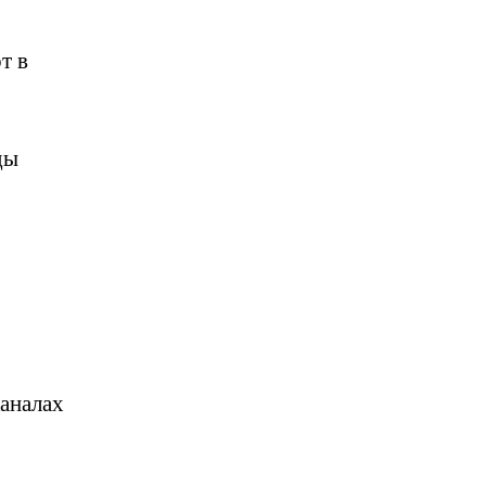
т в
ды
каналах