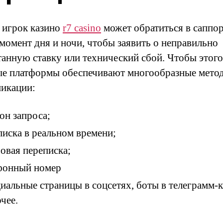
 игрок казино
r7 casino
может обратиться в саппор
момент дня и ночи, чтобы заявить о неправильно
танную ставку или технический сбой. Чтобы этого
ые платформы обеспечивают многообразные мето
икации:
он запроса;
писка в реальном времени;
овая переписка;
фонный номер
иальные страницы в соцсетях, боты в телеграмм-
чее.