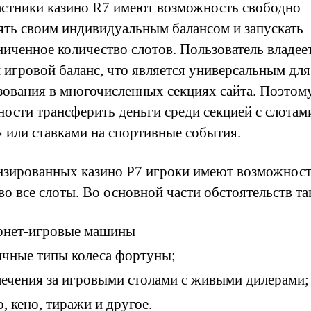
астники казино R7 имеют возможность свободно
ять своим индивидуальным балансом и запускать
ниченное количество слотов. Пользователь владее
 игровой баланс, что является универсальным для
зования в многочисленных секциях сайта. Поэтом
ности трансферить деньги среди секцией с слотами
» или ставками на спортивные события.
нзированных казино Р7 игроки имеют возможнос
во все слоты. Во основной части обстоятельств та
рнет-игровые машины
ичные типы колеса фортуны;
лечения за игровыми столами с живыми дилерами;
, кено, тиражи и другое.