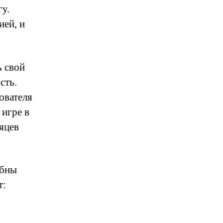
у.
ией, и
 свой
сть.
ователя
 игре в
яцев
обны
т: