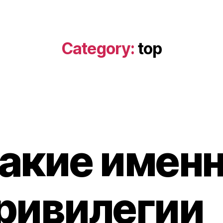
Category:
top
акие имен
ривилегии