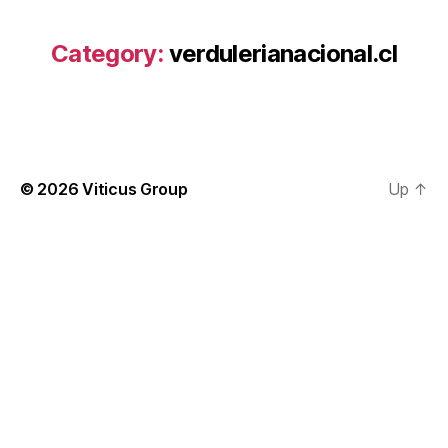
Category:
verdulerianacional.cl
© 2026
Viticus Group
Up
↑