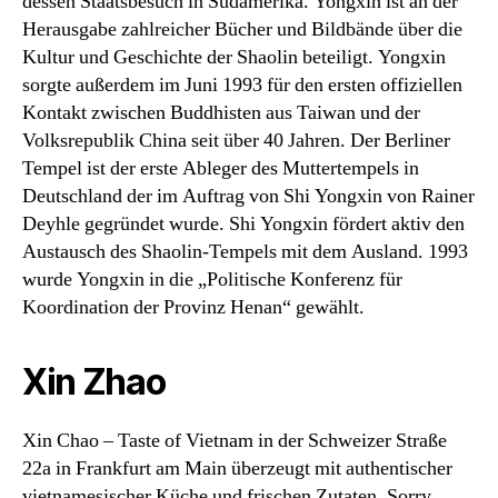
dessen Staatsbesuch in Südamerika. Yongxin ist an der
Herausgabe zahlreicher Bücher und Bildbände über die
Kultur und Geschichte der Shaolin beteiligt. Yongxin
sorgte außerdem im Juni 1993 für den ersten offiziellen
Kontakt zwischen Buddhisten aus Taiwan und der
Volksrepublik China seit über 40 Jahren. Der Berliner
Tempel ist der erste Ableger des Muttertempels in
Deutschland der im Auftrag von Shi Yongxin von Rainer
Deyhle gegründet wurde. Shi Yongxin fördert aktiv den
Austausch des Shaolin-Tempels mit dem Ausland. 1993
wurde Yongxin in die „Politische Konferenz für
Koordination der Provinz Henan“ gewählt.
Xin Zhao
Xin Chao – Taste of Vietnam in der Schweizer Straße
22a in Frankfurt am Main überzeugt mit authentischer
vietnamesischer Küche und frischen Zutaten. Sorry,