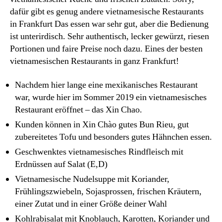
dafür gibt es genug andere vietnamesische Restaurants
in Frankfurt Das essen war sehr gut, aber die Bedienung
ist unterirdisch. Sehr authentisch, lecker gewürzt, riesen
Portionen und faire Preise noch dazu. Eines der besten
vietnamesischen Restaurants in ganz Frankfurt!
Nachdem hier lange eine mexikanisches Restaurant
war, wurde hier im Sommer 2019 ein vietnamesisches
Restaurant eröffnet – das Xin Chao.
Kunden können in Xin Chào gutes Bun Rieu, gut
zubereitetes Tofu und besonders gutes Hähnchen essen.
Geschwenktes vietnamesisches Rindfleisch mit
Erdnüssen auf Salat (E,D)
Vietnamesische Nudelsuppe mit Koriander,
Frühlingszwiebeln, Sojasprossen, frischen Kräutern,
einer Zutat und in einer Größe deiner Wahl
Kohlrabisalat mit Knoblauch, Karotten, Koriander und