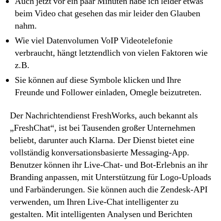
Auch jetzt vor ein paar Minuten habe ich leider etwas
beim Video chat gesehen das mir leider den Glauben
nahm.
Wie viel Datenvolumen VoIP Videotelefonie
verbraucht, hängt letztendlich von vielen Faktoren wie
z.B.
Sie können auf diese Symbole klicken und Ihre
Freunde und Follower einladen, Omegle beizutreten.
Der Nachrichtendienst FreshWorks, auch bekannt als
„FreshChat“, ist bei Tausenden großer Unternehmen
beliebt, darunter auch Klarna. Der Dienst bietet eine
vollständig konversationsbasierte Messaging-App.
Benutzer können ihr Live-Chat- und Bot-Erlebnis an ihr
Branding anpassen, mit Unterstützung für Logo-Uploads
und Farbänderungen. Sie können auch die Zendesk-API
verwenden, um Ihren Live-Chat intelligenter zu
gestalten. Mit intelligenten Analysen und Berichten