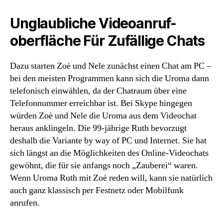
Unglaubliche Videoanruf-
oberfläche Für Zufällige Chats
Dazu starten Zoė und Nele zunächst einen Chat am PC –
bei den meisten Programmen kann sich die Uroma dann
telefo­nisch einwählen, da der Chatraum über eine
Telefon­nummer erreich­bar ist. Bei Skype hingegen
würden Zoė und Nele die Uroma aus dem Video­chat
heraus anklingeln. Die 99-jährige Ruth bevor­zugt
deshalb die Variante by way of PC und Internet. Sie hat
sich längst an die Möglich­keiten des Online-Video­chats
gewöhnt, die für sie anfangs noch „Zauberei“ waren.
Wenn Uroma Ruth mit Zoė reden will, kann sie natürlich
auch ganz klassisch per Fest­netz oder Mobil­funk
anrufen.