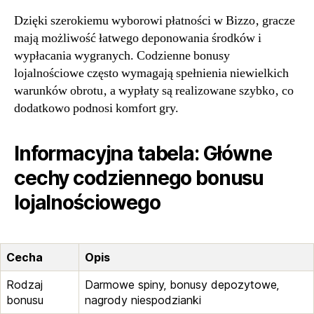
Dzięki szerokiemu wyborowi płatności w Bizzo‚ gracze
mają możliwość łatwego deponowania środków i
wypłacania wygranych. Codzienne bonusy
lojalnościowe często wymagają spełnienia niewielkich
warunków obrotu‚ a wypłaty są realizowane szybko‚ co
dodatkowo podnosi komfort gry.
Informacyjna tabela: Główne
cechy codziennego bonusu
lojalnościowego
Cecha
Opis
Rodzaj
Darmowe spiny‚ bonusy depozytowe‚
bonusu
nagrody niespodzianki