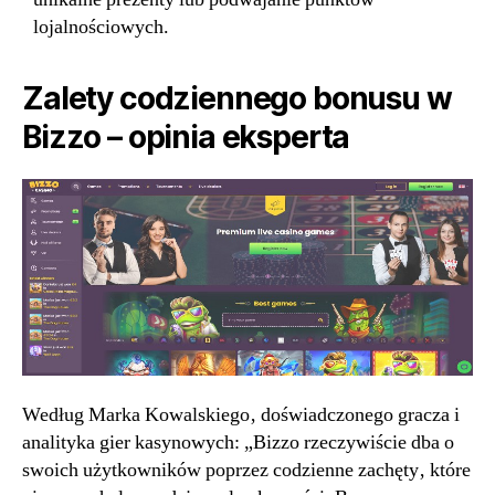
lojalnościowych.
Zalety codziennego bonusu w
Bizzo – opinia eksperta
Według Marka Kowalskiego‚ doświadczonego gracza i
analityka gier kasynowych: „Bizzo rzeczywiście dba o
swoich użytkowników poprzez codzienne zachęty‚ które