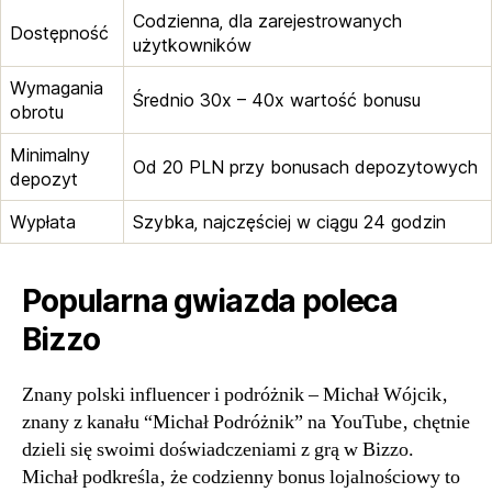
Codzienna‚ dla zarejestrowanych
Dostępność
użytkowników
Wymagania
Średnio 30x – 40x wartość bonusu
obrotu
Minimalny
Od 20 PLN przy bonusach depozytowych
depozyt
Wypłata
Szybka‚ najczęściej w ciągu 24 godzin
Popularna gwiazda poleca
Bizzo
Znany polski influencer i podróżnik – Michał Wójcik‚
znany z kanału “Michał Podróżnik” na YouTube‚ chętnie
dzieli się swoimi doświadczeniami z grą w Bizzo.
Michał podkreśla‚ że codzienny bonus lojalnościowy to