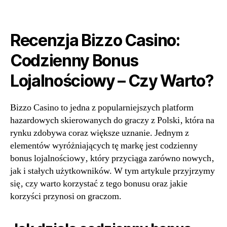
Recenzja Bizzo Casino:
Codzienny Bonus
Lojalnościowy – Czy Warto?
Bizzo Casino to jedna z popularniejszych platform
hazardowych skierowanych do graczy z Polski‚ która na
rynku zdobywa coraz większe uznanie. Jednym z
elementów wyróżniających tę markę jest codzienny
bonus lojalnościowy‚ który przyciąga zarówno nowych‚
jak i stałych użytkowników. W tym artykule przyjrzymy
się‚ czy warto korzystać z tego bonusu oraz jakie
korzyści przynosi on graczom.