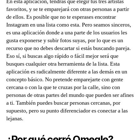
En esta aplicación, tendrás que elegir tus tres artistas
favoritos, y se te emparejará con otras personas a partir
de ellos. Es posible que no te esperases encontrar
Instagram en una lista como esta. Pero seamos sinceros,
es una aplicación donde a una parte de los usuarios les
gusta exponerse y subir fotos suyas, por lo que es un
recurso que no debes descartar si estás buscando pareja.
Eso sí, si buscas algo rápido o fácil mejor será que
busques cualquier otra herramienta de la lista. Esta
aplicación es radicalmente diferente a las demás en un
concepto básico. No pretende emparejarte con gente
cercana o con la que te cruzas por la calle, sino con
personas de otras partes del mundo que pueden ser afines
a ti. También puedes buscar personas cercanas, por
supuesto, pero su punto diferenciador es conectar a las
lejanas.
¿Por qué cerró Omegle?