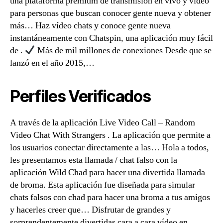
una plataforma premium de transmisión en vivo y video
para personas que buscan conocer gente nueva y obtener
más… Haz vídeo chats y conoce gente nueva
instantáneamente con Chatspin, una aplicación muy fácil
de .
Más de mil millones de conexiones Desde que se
lanzó en el año 2015,…
Perfiles Verificados
A través de la aplicación Live Video Call – Random
Video Chat With Strangers . La aplicación que permite a
los usuarios conectar directamente a las… Hola a todos,
les presentamos esta llamada / chat falso con la
aplicación Wild Chad para hacer una divertida llamada
de broma. Esta aplicación fue diseñada para simular
chats falsos con chad para hacer una broma a tus amigos
y hacerles creer que… Disfrutar de grandes y
sorprendentemente divertidas cara a cara vídeo en