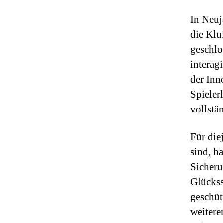
In Neuj
die Klu
geschlo
interag
der Inn
Spieler
vollstän
Für die
sind, h
Sicheru
Glückss
geschüt
weitere