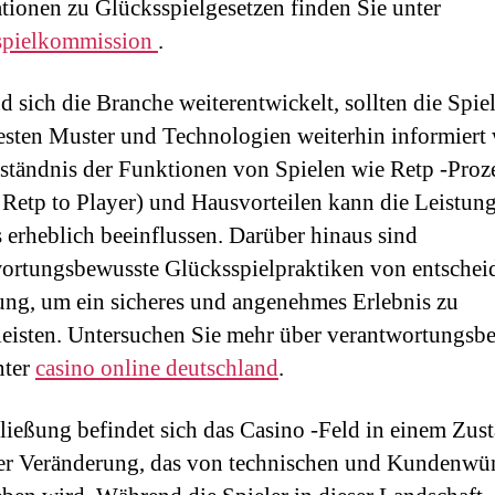
tionen zu Glücksspielgesetzen finden Sie unter
spielkommission
.
 sich die Branche weiterentwickelt, sollten die Spie
esten Muster und Technologien weiterhin informiert
ständnis der Funktionen von Spielen wie Retp -Proz
 Retp to Player) und Hausvorteilen kann die Leistung
s erheblich beeinflussen. Darüber hinaus sind
ortungsbewusste Glücksspielpraktiken von entschei
ng, um ein sicheres und angenehmes Erlebnis zu
eisten. Untersuchen Sie mehr über verantwortungsb
nter
casino online deutschland
.
ließung befindet sich das Casino -Feld in einem Zus
er Veränderung, das von technischen und Kundenwü