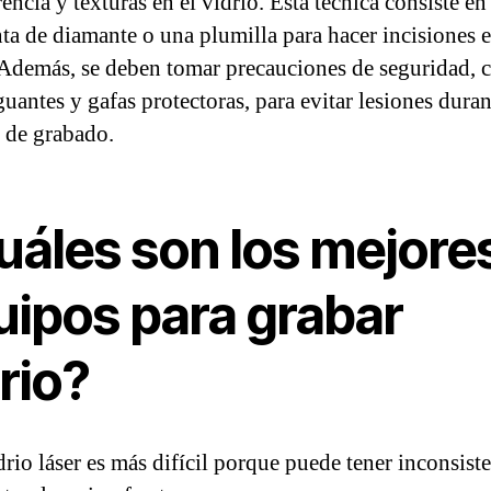
encia y texturas en el vidrio. Esta técnica consiste en 
ta de diamante o una plumilla para hacer incisiones e
 Además, se deben tomar precauciones de seguridad, 
uantes y gafas protectoras, para evitar lesiones duran
 de grabado.
uáles son los mejore
uipos para grabar
rio?
drio láser es más difícil porque puede tener inconsist