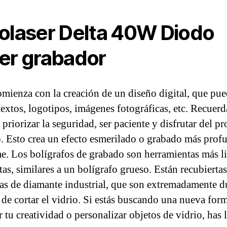
olaser Delta 40W Diodo
er grabador
mienza con la creación de un diseño digital, que pu
 textos, logotipos, imágenes fotográficas, etc. Recuerd
priorizar la seguridad, ser paciente y disfrutar del p
o. Esto crea un efecto esmerilado o grabado más prof
e. Los bolígrafos de grabado son herramientas más li
as, similares a un bolígrafo grueso. Están recubierta
las de diamante industrial, que son extremadamente d
 de cortar el vidrio. Si estás buscando una nueva for
r tu creatividad o personalizar objetos de vidrio, has 