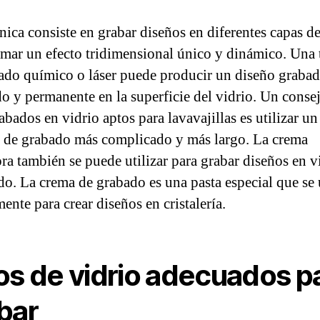
cnica consiste en grabar diseños en diferentes capas de
rmar un efecto tridimensional único y dinámico. Una 
ado químico o láser puede producir un diseño graba
o y permanente en la superficie del vidrio. Un conse
abados en vidrio aptos para lavavajillas es utilizar un
 de grabado más complicado y más largo. La crema
ra también se puede utilizar para grabar diseños en v
do. La crema de grabado es una pasta especial que se 
nte para crear diseños en cristalería.
os de vidrio adecuados p
bar