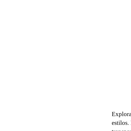
Explora
estilos.