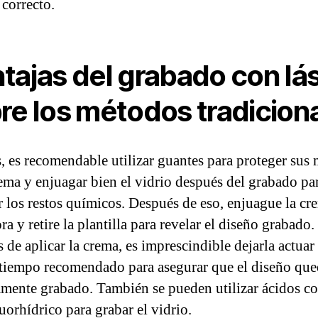
 correcto.
tajas del grabado con lá
re los métodos tradicion
 es recomendable utilizar guantes para proteger sus
rema y enjuagar bien el vidrio después del grabado pa
r los restos químicos. Después de eso, enjuague la cr
a y retire la plantilla para revelar el diseño grabado.
 de aplicar la crema, es imprescindible dejarla actuar
 tiempo recomendado para asegurar que el diseño qu
amente grabado. También se pueden utilizar ácidos c
uorhídrico para grabar el vidrio.