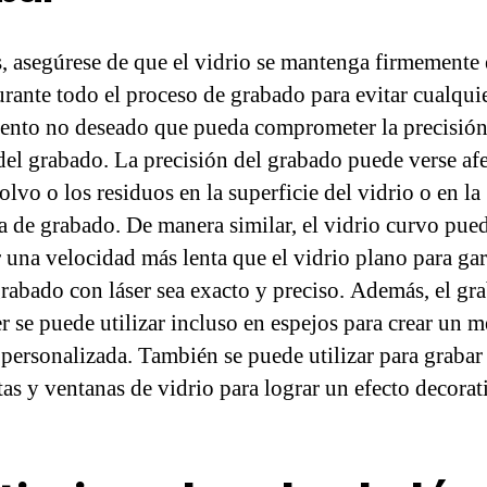
 asegúrese de que el vidrio se mantenga firmemente 
urante todo el proceso de grabado para evitar cualqui
nto no deseado que pueda comprometer la precisión
 del grabado. La precisión del grabado puede verse af
olvo o los residuos en la superficie del vidrio o en la
 de grabado. De manera similar, el vidrio curvo pue
r una velocidad más lenta que el vidrio plano para gar
grabado con láser sea exacto y preciso. Además, el gr
er se puede utilizar incluso en espejos para crear un m
personalizada. También se puede utilizar para grabar
tas y ventanas de vidrio para lograr un efecto decorat