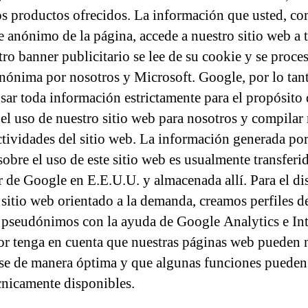
s productos ofrecidos. La información que usted, c
te anónimo de la página, accede a nuestro sitio web a 
tro banner publicitario se lee de su cookie y se proce
nónima por nosotros y Microsoft. Google, por lo tant
sar toda información estrictamente para el propósito 
 el uso de nuestro sitio web para nosotros y compilar 
ctividades del sitio web. La información generada por
sobre el uso de este sitio web es usualmente transferi
r de Google en E.E.U.U. y almacenada allí. Para el di
 sitio web orientado a la demanda, creamos perfiles d
 pseudónimos con la ayuda de Google Analytics e Int
or tenga en cuenta que nuestras páginas web pueden 
se de manera óptima y que algunas funciones pueden
écnicamente disponibles.