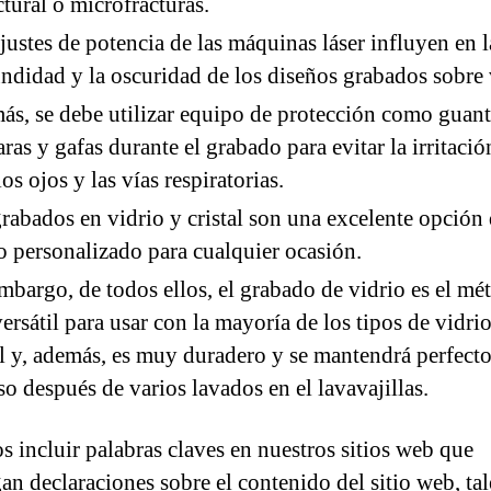
ctural o microfracturas.
justes de potencia de las máquinas láser influyen en l
ndidad y la oscuridad de los diseños grabados sobre 
s, se debe utilizar equipo de protección como guant
ras y gafas durante el grabado para evitar la irritació
los ojos y las vías respiratorias.
rabados en vidrio y cristal son una excelente opción
o personalizado para cualquier ocasión.
mbargo, de todos ellos, el grabado de vidrio es el mé
ersátil para usar con la mayoría de los tipos de vidri
al y, además, es muy duradero y se mantendrá perfect
so después de varios lavados en el lavavajillas.
 incluir palabras claves en nuestros sitios web que
an declaraciones sobre el contenido del sitio web, tal