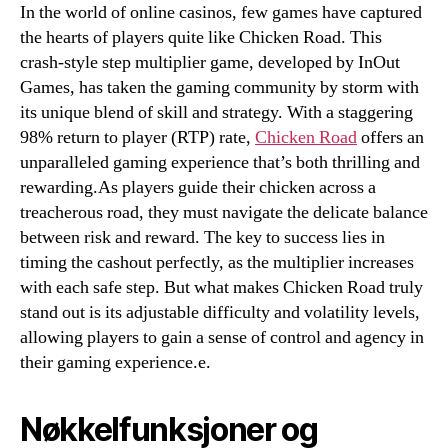
In the world of online casinos, few games have captured
the hearts of players quite like Chicken Road. This
crash-style step multiplier game, developed by InOut
Games, has taken the gaming community by storm with
its unique blend of skill and strategy. With a staggering
98% return to player (RTP) rate,
Chicken Road
offers an
unparalleled gaming experience that’s both thrilling and
rewarding.As players guide their chicken across a
treacherous road, they must navigate the delicate balance
between risk and reward. The key to success lies in
timing the cashout perfectly, as the multiplier increases
with each safe step. But what makes Chicken Road truly
stand out is its adjustable difficulty and volatility levels,
allowing players to gain a sense of control and agency in
their gaming experience.e.
Nøkkelfunksjoner og