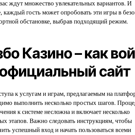
 вас ждут множество увлекательных вариантов. И
е, каждый гость может опробовать эти игры в без
ортной обстановке, выбрав подходящий режим.
збо Казино – как во
 официальный сайт
ступа к услугам и играм, предлагаемым на платфо
димо выполнить несколько простых шагов. Проце
чения к системе несложна и включает несколько
ых этапов. Важно следовать инструкциям, чтобы
чить успешный вход и начать пользоваться всеми