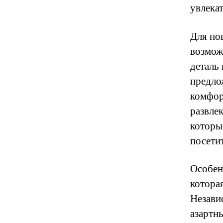
увлека
Для но
возмож
деталь
предло
комфор
развле
которы
посети
Особен
котора
Незави
азартн