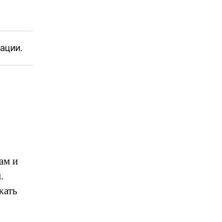
ации.
ам и
.
жать