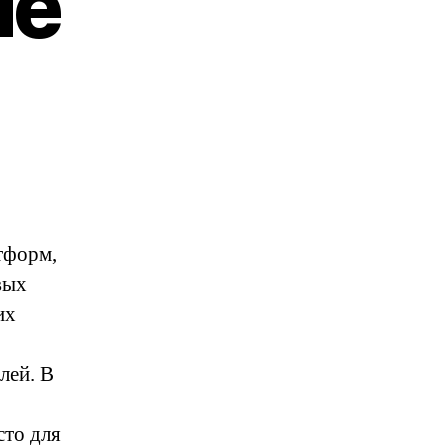
ме
тформ,
вых
их
лей. В
сто для