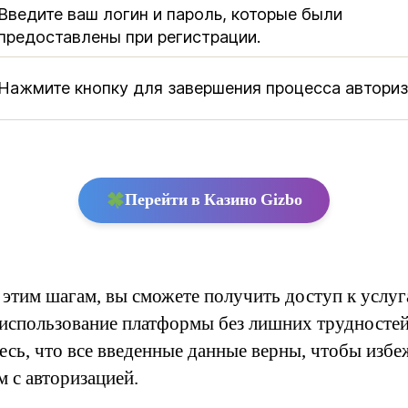
Введите ваш логин и пароль, которые были
предоставлены при регистрации.
Нажмите кнопку для завершения процесса авториз
Перейти в Казино Gizbo
 этим шагам, вы сможете получить доступ к услуг
 использование платформы без лишних трудностей
есь, что все введенные данные верны, чтобы избе
м с авторизацией.