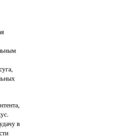
ая
альным
суга,
льных
нтента,
ус.
удачу в
сти