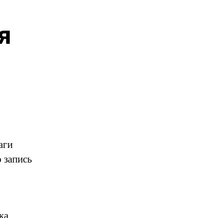
я
аги
 запись
ка.