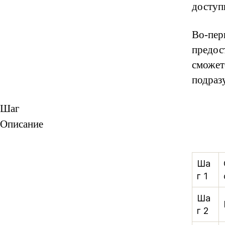
доступ
Во-пер
предос
сможет
подраз
Шаг
Описание
Ша
г 1
Ша
г 2