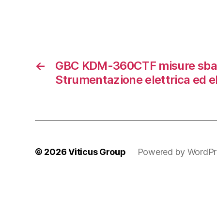
←
GBC KDM-360CTF misure sbal
Strumentazione elettrica ed e
© 2026
Viticus Group
Powered by WordPr