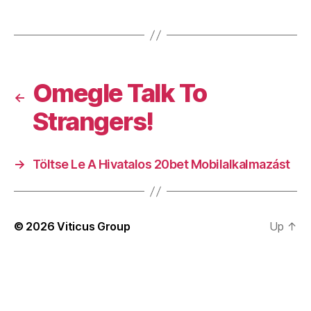
Omegle Talk To
←
Strangers!
→
Töltse Le A Hivatalos 20bet Mobilalkalmazást
© 2026
Viticus Group
Up
↑