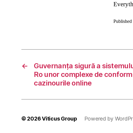
Everyth
Published
←
Guvernanța sigură a sistemului
Ro unor complexe de conformit
cazinourile online
© 2026
Viticus Group
Powered by WordPr