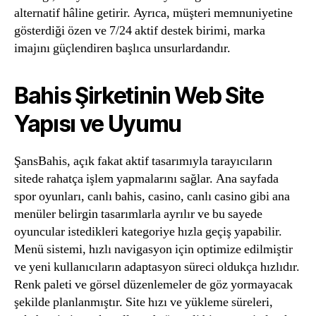
alternatif hâline getirir. Ayrıca, müşteri memnuniyetine
gösterdiği özen ve 7/24 aktif destek birimi, marka
imajını güçlendiren başlıca unsurlardandır.
Bahis Şirketinin Web Site
Yapısı ve Uyumu
ŞansBahis, açık fakat aktif tasarımıyla tarayıcıların
sitede rahatça işlem yapmalarını sağlar. Ana sayfada
spor oyunları, canlı bahis, casino, canlı casino gibi ana
menüler belirgin tasarımlarla ayrılır ve bu sayede
oyuncular istedikleri kategoriye hızla geçiş yapabilir.
Menü sistemi, hızlı navigasyon için optimize edilmiştir
ve yeni kullanıcıların adaptasyon süreci oldukça hızlıdır.
Renk paleti ve görsel düzenlemeler de göz yormayacak
şekilde planlanmıştır. Site hızı ve yükleme süreleri,