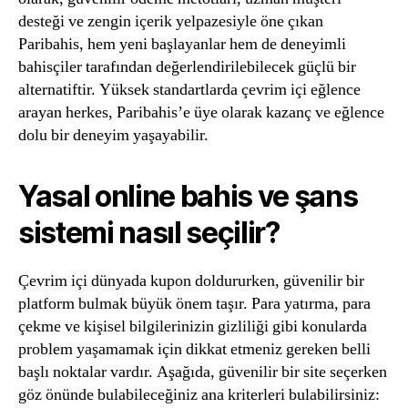
desteği ve zengin içerik yelpazesiyle öne çıkan
Paribahis, hem yeni başlayanlar hem de deneyimli
bahisçiler tarafından değerlendirilebilecek güçlü bir
alternatiftir. Yüksek standartlarda çevrim içi eğlence
arayan herkes, Paribahis’e üye olarak kazanç ve eğlence
dolu bir deneyim yaşayabilir.
Yasal online bahis ve şans
sistemi nasıl seçilir?
Çevrim içi dünyada kupon doldururken, güvenilir bir
platform bulmak büyük önem taşır. Para yatırma, para
çekme ve kişisel bilgilerinizin gizliliği gibi konularda
problem yaşamamak için dikkat etmeniz gereken belli
başlı noktalar vardır. Aşağıda, güvenilir bir site seçerken
göz önünde bulabileceğiniz ana kriterleri bulabilirsiniz: