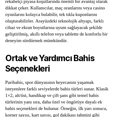
rekabetçi piyasa koşullarında önemli bir avantaj olarak
dikkat çeker. Kullanıcılar, maç oranlarını veya casino
oyunlarını kolayca bulabilir, tek tıkla kuponlarını
oluşturabilirler. Arayüzdeki teknolojik altyapı, farklı
cihaz ve ekran boyutlarına uyum sağlayacak şekilde
geliştirilmiş, akıllı telefon veya tablette de konforlu bir
deneyim sürdürmek mümkündür.
Ortak ve Yardımcı Bahis
Seçenekleri
Paribahis, spor dünyasının heyecanını yaşamak
isteyenlere farklı seviyelerde bahis türleri sunar. Klasik
1×2, alt/üst, handikap ve çift şans gibi temel bahis
türlerinin yanı sıra, daha özel ve öngörüye dayalı ek
bahis seçenekleri de bulunur. Örneğin, ilk yarı sonucu,
korner sayısı, kart sayısı, gol dakikası tahmini gibi