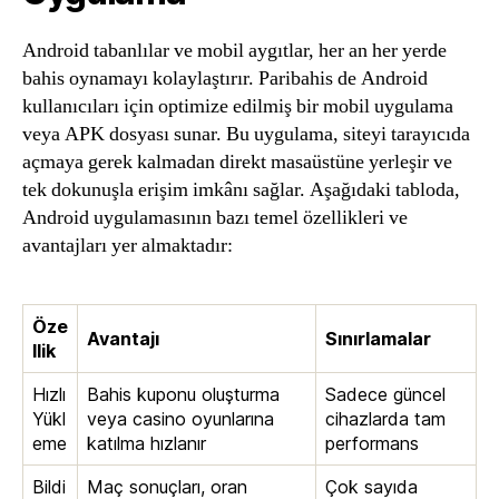
Android tabanlılar ve mobil aygıtlar, her an her yerde
bahis oynamayı kolaylaştırır. Paribahis de Android
kullanıcıları için optimize edilmiş bir mobil uygulama
veya APK dosyası sunar. Bu uygulama, siteyi tarayıcıda
açmaya gerek kalmadan direkt masaüstüne yerleşir ve
tek dokunuşla erişim imkânı sağlar. Aşağıdaki tabloda,
Android uygulamasının bazı temel özellikleri ve
avantajları yer almaktadır:
Öze
Avantajı
Sınırlamalar
llik
Hızlı
Bahis kuponu oluşturma
Sadece güncel
Yükl
veya casino oyunlarına
cihazlarda tam
eme
katılma hızlanır
performans
Bildi
Maç sonuçları, oran
Çok sayıda