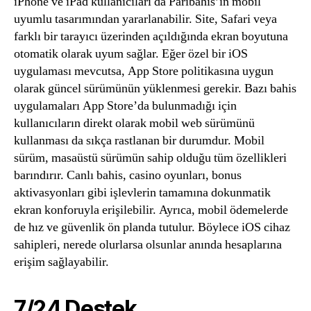
iPhone ve iPad kullanıcıları da Paribahis’in mobil
uyumlu tasarımından yararlanabilir. Site, Safari veya
farklı bir tarayıcı üzerinden açıldığında ekran boyutuna
otomatik olarak uyum sağlar. Eğer özel bir iOS
uygulaması mevcutsa, App Store politikasına uygun
olarak güncel sürümünün yüklenmesi gerekir. Bazı bahis
uygulamaları App Store’da bulunmadığı için
kullanıcıların direkt olarak mobil web sürümünü
kullanması da sıkça rastlanan bir durumdur. Mobil
sürüm, masaüstü sürümün sahip olduğu tüm özellikleri
barındırır. Canlı bahis, casino oyunları, bonus
aktivasyonları gibi işlevlerin tamamına dokunmatik
ekran konforuyla erişilebilir. Ayrıca, mobil ödemelerde
de hız ve güvenlik ön planda tutulur. Böylece iOS cihaz
sahipleri, nerede olurlarsa olsunlar anında hesaplarına
erişim sağlayabilir.
7/24 Destek