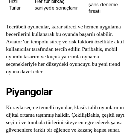
Hızlı
Her tur birkaç
şans deneme
Turlar
saniyede sonuçlanır
fırsatı
Tecrübeli oyuncular, karar süreci ve hemen uygulama
becerilerini kullanarak bu oyunda başarılı olabilir.
Aviator’un tempolu süreç ve risk faktörü özellikle aktif
kullanıcılar tarafından tercih edilir. Paribahis, mobil
uyumlu tasarım ve küçük yatırımla oynama
seçenekleriyle her düzeydeki oyuncuyu bu yeni trend
oyuna davet eder.
Piyangolar
Kurayla seçme temelli oyunlar, klasik talih oyunlarının
dijital ortama taşınmış halidir. ÇekilişBahis, çeşitli sayı
seçimi ve tombala türlerini siteye entegre ederek şansa
güvenenlere farklı bir eğlence ve kazanç kapısı sunar.