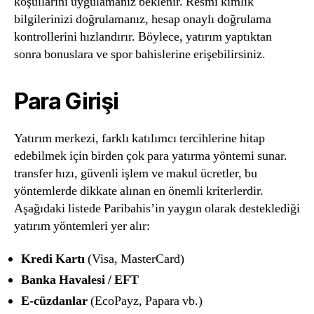
koşullarını uygulamanız beklenir. Resmi kimlik
bilgilerinizi doğrulamanız, hesap onaylı doğrulama
kontrollerini hızlandırır. Böylece, yatırım yaptıktan
sonra bonuslara ve spor bahislerine erişebilirsiniz.
Para Girişi
Yatırım merkezi, farklı katılımcı tercihlerine hitap
edebilmek için birden çok para yatırma yöntemi sunar.
transfer hızı, güvenli işlem ve makul ücretler, bu
yöntemlerde dikkate alınan en önemli kriterlerdir.
Aşağıdaki listede Paribahis’in yaygın olarak desteklediği
yatırım yöntemleri yer alır:
Kredi Kartı
(Visa, MasterCard)
Banka Havalesi / EFT
E-cüzdanlar
(EcoPayz, Papara vb.)