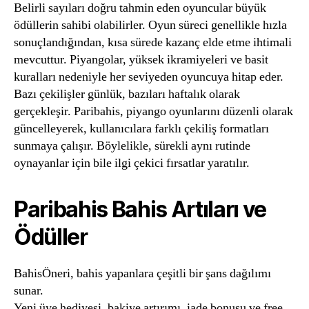
Belirli sayıları doğru tahmin eden oyuncular büyük
ödüllerin sahibi olabilirler. Oyun süreci genellikle hızla
sonuçlandığından, kısa sürede kazanç elde etme ihtimali
mevcuttur. Piyangolar, yüksek ikramiyeleri ve basit
kuralları nedeniyle her seviyeden oyuncuya hitap eder.
Bazı çekilişler günlük, bazıları haftalık olarak
gerçekleşir. Paribahis, piyango oyunlarını düzenli olarak
güncelleyerek, kullanıcılara farklı çekiliş formatları
sunmaya çalışır. Böylelikle, sürekli aynı rutinde
oynayanlar için bile ilgi çekici fırsatlar yaratılır.
Paribahis Bahis Artıları ve
Ödüller
BahisÖneri, bahis yapanlara çeşitli bir şans dağılımı
sunar.
Yeni üye hediyesi, bakiye artırımı, iade bonusu ve free