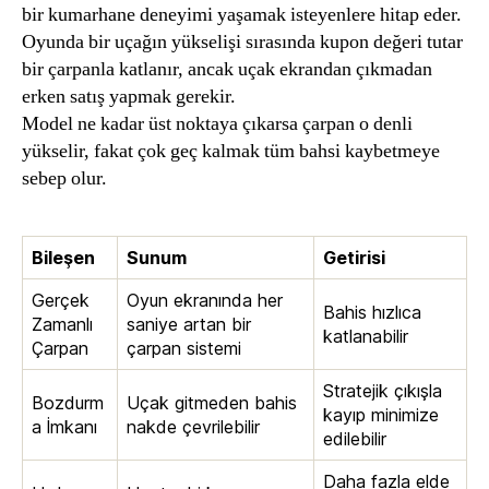
bir kumarhane deneyimi yaşamak isteyenlere hitap eder.
Oyunda bir uçağın yükselişi sırasında kupon değeri tutar
bir çarpanla katlanır, ancak uçak ekrandan çıkmadan
erken satış yapmak gerekir.
Model ne kadar üst noktaya çıkarsa çarpan o denli
yükselir, fakat çok geç kalmak tüm bahsi kaybetmeye
sebep olur.
Bileşen
Sunum
Getirisi
Gerçek
Oyun ekranında her
Bahis hızlıca
Zamanlı
saniye artan bir
katlanabilir
Çarpan
çarpan sistemi
Stratejik çıkışla
Bozdurm
Uçak gitmeden bahis
kayıp minimize
a İmkanı
nakde çevrilebilir
edilebilir
Daha fazla elde