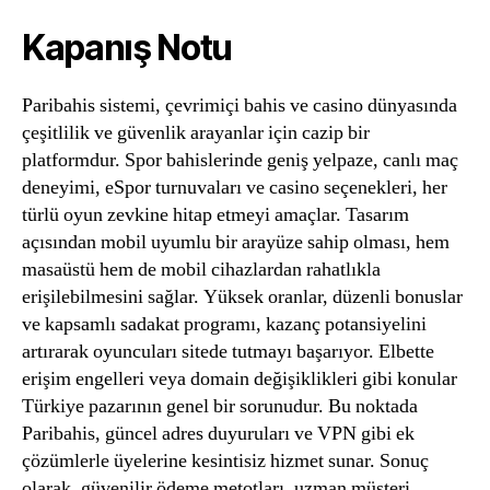
Kapanış Notu
Paribahis sistemi, çevrimiçi bahis ve casino dünyasında
çeşitlilik ve güvenlik arayanlar için cazip bir
platformdur. Spor bahislerinde geniş yelpaze, canlı maç
deneyimi, eSpor turnuvaları ve casino seçenekleri, her
türlü oyun zevkine hitap etmeyi amaçlar. Tasarım
açısından mobil uyumlu bir arayüze sahip olması, hem
masaüstü hem de mobil cihazlardan rahatlıkla
erişilebilmesini sağlar. Yüksek oranlar, düzenli bonuslar
ve kapsamlı sadakat programı, kazanç potansiyelini
artırarak oyuncuları sitede tutmayı başarıyor. Elbette
erişim engelleri veya domain değişiklikleri gibi konular
Türkiye pazarının genel bir sorunudur. Bu noktada
Paribahis, güncel adres duyuruları ve VPN gibi ek
çözümlerle üyelerine kesintisiz hizmet sunar. Sonuç
olarak, güvenilir ödeme metotları, uzman müşteri