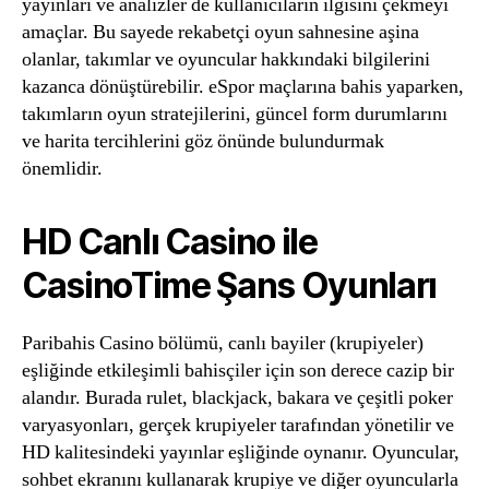
yayınları ve analizler de kullanıcıların ilgisini çekmeyi
amaçlar. Bu sayede rekabetçi oyun sahnesine aşina
olanlar, takımlar ve oyuncular hakkındaki bilgilerini
kazanca dönüştürebilir. eSpor maçlarına bahis yaparken,
takımların oyun stratejilerini, güncel form durumlarını
ve harita tercihlerini göz önünde bulundurmak
önemlidir.
HD Canlı Casino ile
CasinoTime Şans Oyunları
Paribahis Casino bölümü, canlı bayiler (krupiyeler)
eşliğinde etkileşimli bahisçiler için son derece cazip bir
alandır. Burada rulet, blackjack, bakara ve çeşitli poker
varyasyonları, gerçek krupiyeler tarafından yönetilir ve
HD kalitesindeki yayınlar eşliğinde oynanır. Oyuncular,
sohbet ekranını kullanarak krupiye ve diğer oyuncularla