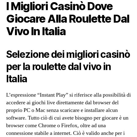
I Migliori Casinò Dove
Giocare Alla Roulette Dal
Vivo In Italia
Selezione dei migliori casinò
per la roulette dal vivo in
Italia
L’espressione “Instant Play” si riferisce alla possibilità di
accedere ai giochi live direttamente dal browser del
proprio PC o Mac senza scaricare e installare alcun
software. Tutto ciò di cui avete bisogno per giocare è un
browser come Chrome o Firefox, oltre ad una
connessione stabile a internet. Ciò è valido anche per i