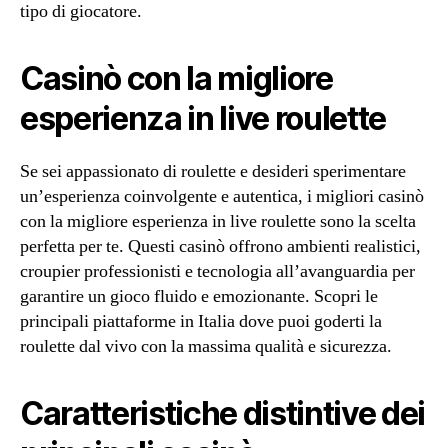
tipo di giocatore.
Casinò con la migliore
esperienza in live roulette
Se sei appassionato di roulette e desideri sperimentare
un’esperienza coinvolgente e autentica, i migliori casinò
con la migliore esperienza in live roulette sono la scelta
perfetta per te. Questi casinò offrono ambienti realistici,
croupier professionisti e tecnologia all’avanguardia per
garantire un gioco fluido e emozionante. Scopri le
principali piattaforme in Italia dove puoi goderti la
roulette dal vivo con la massima qualità e sicurezza.
Caratteristiche distintive dei