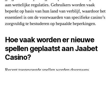
aan wettelijke regulaties. Gebruikers worden vaak
beperkt op basis van hun land van verblijf, waardoor het
essentieel is om de voorwaarden van specifieke casino’s
zorgvuldig te bestuderen op bepaalde beperkingen.
Hoe vaak worden er nieuwe
spellen geplaatst aan Jaabet
Casino?
Recent toegevoegde spellen worden doorgaans
regelmatig aan online casino’s geplaatst, vaak eens per
maand of tweewekelijks. Deze interval verzekert een
steeds wisselend spelaanbod, wat de gebruikerservaring
en inzet optimaliseert en zo bijdraagt aan een
concurrentievoordeel in de branche.