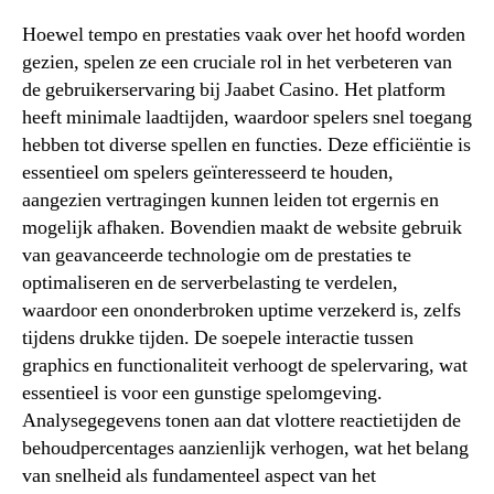
Hoewel tempo en prestaties vaak over het hoofd worden
gezien, spelen ze een cruciale rol in het verbeteren van
de gebruikerservaring bij Jaabet Casino. Het platform
heeft minimale laadtijden, waardoor spelers snel toegang
hebben tot diverse spellen en functies. Deze efficiëntie is
essentieel om spelers geïnteresseerd te houden,
aangezien vertragingen kunnen leiden tot ergernis en
mogelijk afhaken. Bovendien maakt de website gebruik
van geavanceerde technologie om de prestaties te
optimaliseren en de serverbelasting te verdelen,
waardoor een ononderbroken uptime verzekerd is, zelfs
tijdens drukke tijden. De soepele interactie tussen
graphics en functionaliteit verhoogt de spelervaring, wat
essentieel is voor een gunstige spelomgeving.
Analysegegevens tonen aan dat vlottere reactietijden de
behoudpercentages aanzienlijk verhogen, wat het belang
van snelheid als fundamenteel aspect van het