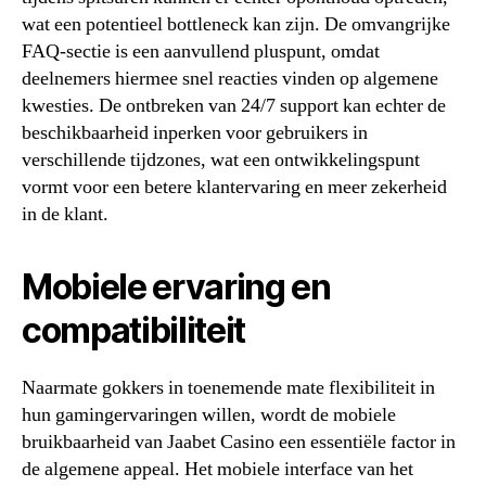
wat een potentieel bottleneck kan zijn. De omvangrijke
FAQ-sectie is een aanvullend pluspunt, omdat
deelnemers hiermee snel reacties vinden op algemene
kwesties. De ontbreken van 24/7 support kan echter de
beschikbaarheid inperken voor gebruikers in
verschillende tijdzones, wat een ontwikkelingspunt
vormt voor een betere klantervaring en meer zekerheid
in de klant.
Mobiele ervaring en
compatibiliteit
Naarmate gokkers in toenemende mate flexibiliteit in
hun gamingervaringen willen, wordt de mobiele
bruikbaarheid van Jaabet Casino een essentiële factor in
de algemene appeal. Het mobiele interface van het