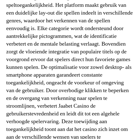
speltoegankelijkheid. Het platform maakt gebruik van
een duidelijke lay-out die spellen indeelt in verschillende
genres, waardoor het verkennen van de spellen
eenvoudig is. Elke categorie wordt ondersteund door
aantrekkelijke pictogrammen, wat de identificatie
verbetert en de mentale belasting verlaagt. Bovendien
zorgt de vloeiende integratie van populaire titels op de
voorgrond ervoor dat spelers direct hun favoriete games
kunnen spelen. De optimalisatie voor zowel desktop- als
smartphone apparaten garandeert constante
toegankelijkheid, ongeacht de voorkeur of omgeving
van de gebruiker. Door overbodige klikken te beperken
en de overgang van verkenning naar spelen te
stroomlijnen, verbetert Jaabet Casino de
gebruikerstevredenheid en leidt dit tot een algehele
verhoogde spelervaring. Deze toewijding aan
toegankelijkheid toont aan dat het casino zich inzet om
aan de verschillende wensen van spelers te