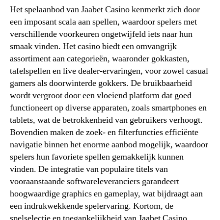
Het spelaanbod van Jaabet Casino kenmerkt zich door
een imposant scala aan spellen, waardoor spelers met
verschillende voorkeuren ongetwijfeld iets naar hun
smaak vinden. Het casino biedt een omvangrijk
assortiment aan categorieën, waaronder gokkasten,
tafelspellen en live dealer-ervaringen, voor zowel casual
gamers als doorwinterde gokkers. De bruikbaarheid
wordt vergroot door een vloeiend platform dat goed
functioneert op diverse apparaten, zoals smartphones en
tablets, wat de betrokkenheid van gebruikers verhoogt.
Bovendien maken de zoek- en filterfuncties efficiënte
navigatie binnen het enorme aanbod mogelijk, waardoor
spelers hun favoriete spellen gemakkelijk kunnen
vinden. De integratie van populaire titels van
vooraanstaande softwareleveranciers garandeert
hoogwaardige graphics en gameplay, wat bijdraagt aan
een indrukwekkende spelervaring. Kortom, de
spelselectie en toegankelijkheid van Jaabet Casino