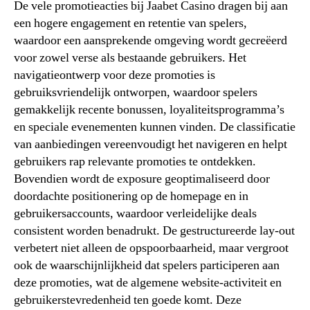
De vele promotieacties bij Jaabet Casino dragen bij aan
een hogere engagement en retentie van spelers,
waardoor een aansprekende omgeving wordt gecreëerd
voor zowel verse als bestaande gebruikers. Het
navigatieontwerp voor deze promoties is
gebruiksvriendelijk ontworpen, waardoor spelers
gemakkelijk recente bonussen, loyaliteitsprogramma’s
en speciale evenementen kunnen vinden. De classificatie
van aanbiedingen vereenvoudigt het navigeren en helpt
gebruikers rap relevante promoties te ontdekken.
Bovendien wordt de exposure geoptimaliseerd door
doordachte positionering op de homepage en in
gebruikersaccounts, waardoor verleidelijke deals
consistent worden benadrukt. De gestructureerde lay-out
verbetert niet alleen de opspoorbaarheid, maar vergroot
ook de waarschijnlijkheid dat spelers participeren aan
deze promoties, wat de algemene website-activiteit en
gebruikerstevredenheid ten goede komt. Deze