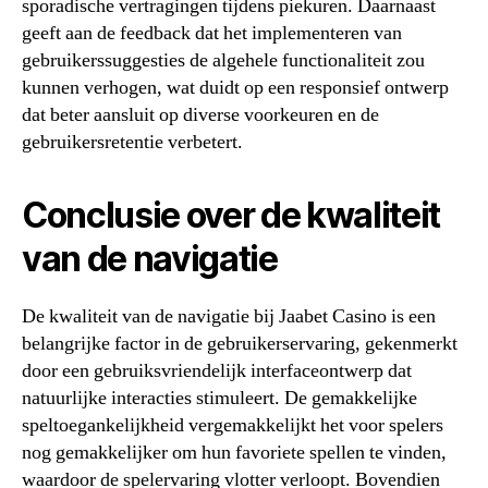
sporadische vertragingen tijdens piekuren. Daarnaast
geeft aan de feedback dat het implementeren van
gebruikerssuggesties de algehele functionaliteit zou
kunnen verhogen, wat duidt op een responsief ontwerp
dat beter aansluit op diverse voorkeuren en de
gebruikersretentie verbetert.
Conclusie over de kwaliteit
van de navigatie
De kwaliteit van de navigatie bij Jaabet Casino is een
belangrijke factor in de gebruikerservaring, gekenmerkt
door een gebruiksvriendelijk interfaceontwerp dat
natuurlijke interacties stimuleert. De gemakkelijke
speltoegankelijkheid vergemakkelijkt het voor spelers
nog gemakkelijker om hun favoriete spellen te vinden,
waardoor de spelervaring vlotter verloopt. Bovendien