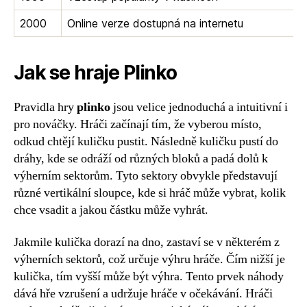
2000
Online verze dostupná na internetu
Jak se hraje Plinko
Pravidla hry
plinko
jsou velice jednoduchá a intuitivní i
pro nováčky. Hráči začínají tím, že vyberou místo,
odkud chtějí kuličku pustit. Následně kuličku pustí do
dráhy, kde se odráží od různých bloků a padá dolů k
výherním sektorům. Tyto sektory obvykle představují
různé vertikální sloupce, kde si hráč může vybrat, kolik
chce vsadit a jakou částku může vyhrát.
Jakmile kulička dorazí na dno, zastaví se v některém z
výherních sektorů, což určuje výhru hráče. Čím nižší je
kulička, tím vyšší může být výhra. Tento prvek náhody
dává hře vzrušení a udržuje hráče v očekávání. Hráči