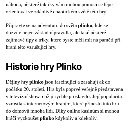
náhoda, některé taktiky vám mohou pomoci se lépe
orientovat ve zdánlivě chaotickém světě této hry.
Připravte se na adventuru do světa
plinko
, kde se
dozvíte nejen základní pravidla, ale také některé
zajímavé tipy a triky, které byste měli mít na paměti při
hraní této vzrušující hry.
Historie hry Plinko
Dějiny hry
plinko
jsou fascinující a zasahují až do
počátku 20. století. Hra byla poprvé veřejně představena
v televizní show, což ji rychle proslavilo. Její popularita
vzrostla s internetovým hraním, které přineslo tuto hru
do domovů mnoha lidí. Díky online kasinům si mohou
hráči vyzkoušet
plinko
kdykoliv a kdekoliv.