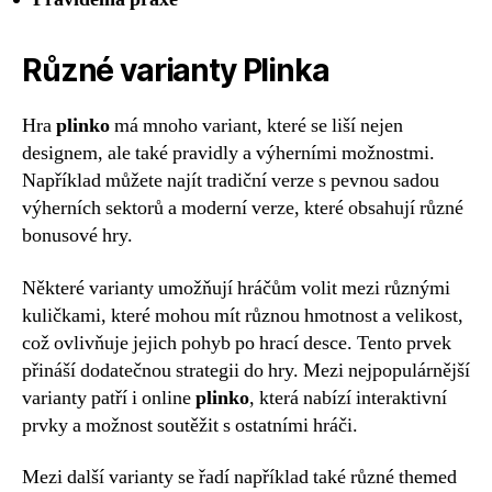
Různé varianty Plinka
Hra
plinko
má mnoho variant, které se liší nejen
designem, ale také pravidly a výherními možnostmi.
Například můžete najít tradiční verze s pevnou sadou
výherních sektorů a moderní verze, které obsahují různé
bonusové hry.
Některé varianty umožňují hráčům volit mezi různými
kuličkami, které mohou mít různou hmotnost a velikost,
což ovlivňuje jejich pohyb po hrací desce. Tento prvek
přináší dodatečnou strategii do hry. Mezi nejpopulárnější
varianty patří i online
plinko
, která nabízí interaktivní
prvky a možnost soutěžit s ostatními hráči.
Mezi další varianty se řadí například také různé themed