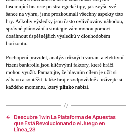
fascinující historie po strategické tipy, jak zvýšit své
šance na výhru, jsme prozkoumali všechny aspekty této
hry. Ačkoliv výsledky jsou často ovlivňovány náhodou,
správné plánování a strategie vám mohou pomoci
dosáhnout úspěšnějších výsledků v dlouhodobém
horizontu.
Pochopení pravidel, analýza různých variant a efektivní
řízení bankrollu jsou klíčovými faktory, které hráči
mohou využít. Pamatujte, že hlavním cílem je užít si
zábavu a soutěžit, takže hrajte zodpovědně a užívejte si
každého momentu, který
plinko
nabízí.
←
Descubre 1win La Plataforma de Apuestas
que Está Revolucionando el Juego en
Línea_23