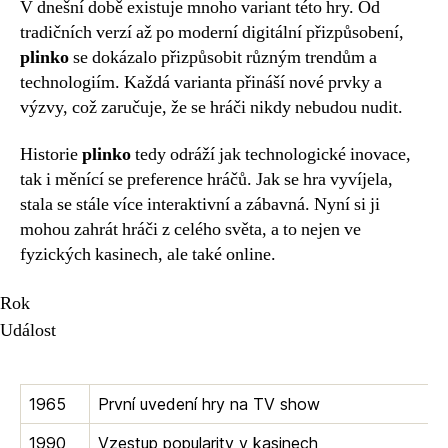
V dnešní době existuje mnoho variant této hry. Od
tradičních verzí až po moderní digitální přizpůsobení,
plinko
se dokázalo přizpůsobit různým trendům a
technologiím. Každá varianta přináší nové prvky a
výzvy, což zaručuje, že se hráči nikdy nebudou nudit.
Historie
plinko
tedy odráží jak technologické inovace,
tak i měnící se preference hráčů. Jak se hra vyvíjela,
stala se stále více interaktivní a zábavná. Nyní si ji
mohou zahrát hráči z celého světa, a to nejen ve
fyzických kasinech, ale také online.
Rok
Událost
1965
První uvedení hry na TV show
1990
Vzestup popularity v kasinech