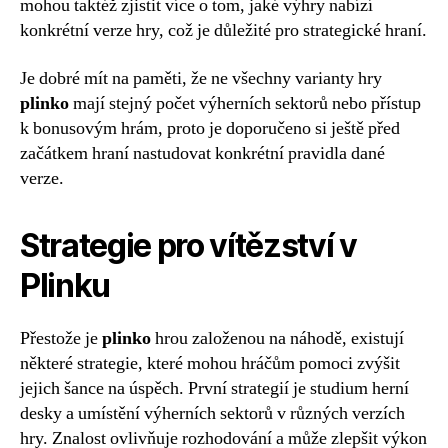
mohou taktéž zjistit více o tom, jaké výhry nabízí
konkrétní verze hry, což je důležité pro strategické hraní.
Je dobré mít na paměti, že ne všechny varianty hry
plinko
mají stejný počet výherních sektorů nebo přístup
k bonusovým hrám, proto je doporučeno si ještě před
začátkem hraní nastudovat konkrétní pravidla dané
verze.
Strategie pro vítězství v
Plinku
Přestože je
plinko
hrou založenou na náhodě, existují
některé strategie, které mohou hráčům pomoci zvýšit
jejich šance na úspěch. První strategií je studium herní
desky a umístění výherních sektorů v různých verzích
hry. Znalost ovlivňuje rozhodování a může zlepšit výkon