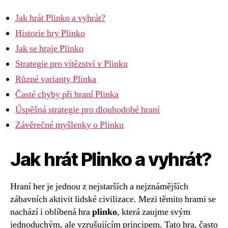
Jak hrát Plinko a vyhrát?
Historie hry Plinko
Jak se hraje Plinko
Strategie pro vítězství v Plinku
Různé varianty Plinka
Časté chyby při hraní Plinka
Úspěšná strategie pro dlouhodobé hraní
Závěrečné myšlenky o Plinku
Jak hrát Plinko a vyhrát?
Hraní her je jednou z nejstarších a nejznámějších
zábavních aktivit lidské civilizace. Mezi těmito hrami se
nachází i oblíbená hra
plinko
, která zaujme svým
jednoduchým, ale vzrušujícím principem. Tato hra, často