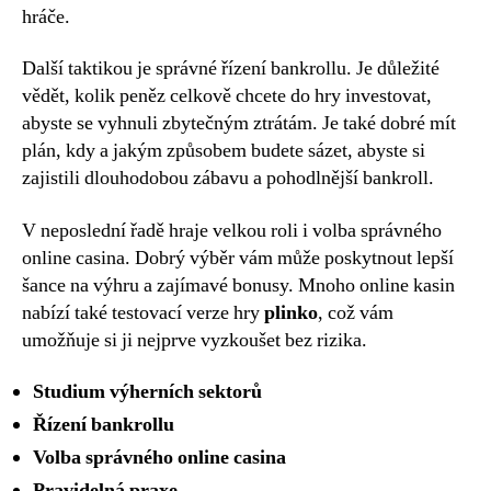
hráče.
Další taktikou je správné řízení bankrollu. Je důležité
vědět, kolik peněz celkově chcete do hry investovat,
abyste se vyhnuli zbytečným ztrátám. Je také dobré mít
plán, kdy a jakým způsobem budete sázet, abyste si
zajistili dlouhodobou zábavu a pohodlnější bankroll.
V neposlední řadě hraje velkou roli i volba správného
online casina. Dobrý výběr vám může poskytnout lepší
šance na výhru a zajímavé bonusy. Mnoho online kasin
nabízí také testovací verze hry
plinko
, což vám
umožňuje si ji nejprve vyzkoušet bez rizika.
Studium výherních sektorů
Řízení bankrollu
Volba správného online casina
Pravidelná praxe