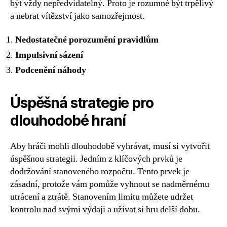
být vždy nepředvídatelný. Proto je rozumné být trpělivý
a nebrat vítězství jako samozřejmost.
Nedostatečné porozumění pravidlům
Impulsivní sázení
Podcenění náhody
Úspěšná strategie pro
dlouhodobé hraní
Aby hráči mohli dlouhodobě vyhrávat, musí si vytvořit
úspěšnou strategii. Jedním z klíčových prvků je
dodržování stanoveného rozpočtu. Tento prvek je
zásadní, protože vám pomůže vyhnout se nadměrnému
utrácení a ztrátě. Stanovením limitu můžete udržet
kontrolu nad svými výdaji a užívat si hru delší dobu.