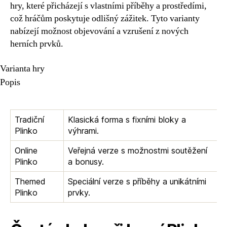
hry, které přicházejí s vlastními příběhy a prostředími,
což hráčům poskytuje odlišný zážitek. Tyto varianty
nabízejí možnost objevování a vzrušení z nových
herních prvků.
Varianta hry
Popis
Tradiční
Klasická forma s fixními bloky a
Plinko
výhrami.
Online
Veřejná verze s možnostmi soutěžení
Plinko
a bonusy.
Themed
Speciální verze s příběhy a unikátními
Plinko
prvky.