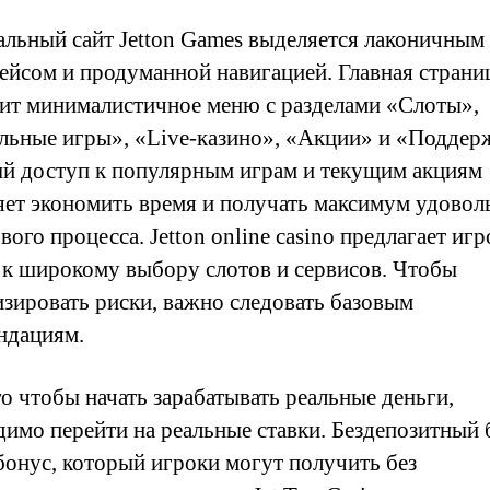
льный сайт Jetton Games выделяется лаконичным
ейсом и продуманной навигацией. Главная страни
ит минималистичное меню с разделами «Слоты»,
льные игры», «Live‐казино», «Акции» и «Поддер
й доступ к популярным играм и текущим акциям
яет экономить время и получать максимум удовол
вого процесса. Jetton online casino предлагает иг
 к широкому выбору слотов и сервисов. Чтобы
зировать риски, важно следовать базовым
ндациям.
го чтобы начать зарабатывать реальные деньги,
димо перейти на реальные ставки. Бездепозитный 
бонус, который игроки могут получить без