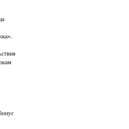
ца
жка».
ьствия
рокам
бонус