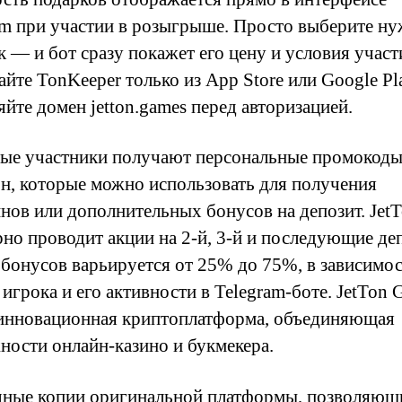
am при участии в розыгрыше. Просто выберите н
 — и бот сразу покажет его цену и условия участ
йте TonKeeper только из App Store или Google Pl
йте домен jetton.games перед авторизацией.
ые участники получают персональные промокод
н, которые можно использовать для получения
нов или дополнительных бонусов на депозит. Jet
рно проводит акции на 2-й, 3-й и последующие де
 бонусов варьируется от 25% до 75%, в зависимос
 игрока и его активности в Telegram-боте. JetTon
инновационная криптоплатформа, объединяющая
ности онлайн-казино и букмекера.
чные копии оригинальной платформы, позволяющ