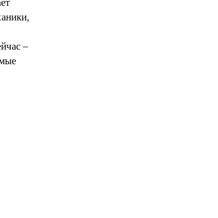
ает
ханики,
йчас –
имые