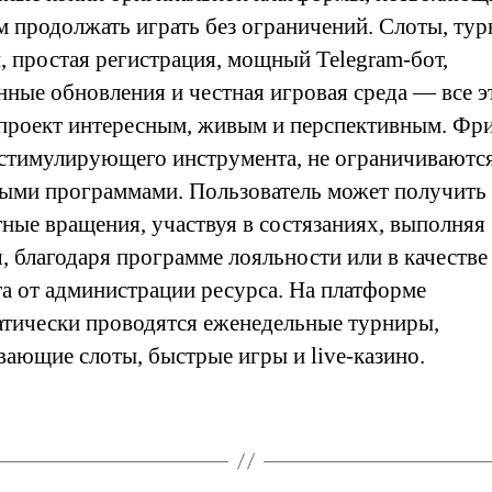
м продолжать играть без ограничений. Слоты, тур
, простая регистрация, мощный Telegram-бот,
нные обновления и честная игровая среда — все э
 проект интересным, живым и перспективным. Фр
 стимулирующего инструмента, не ограничиваютс
ыми программами. Пользователь может получить
тные вращения, участвуя в состязаниях, выполняя
я, благодаря программе лояльности или в качестве
та от администрации ресурса. На платформе
атически проводятся еженедельные турниры,
вающие слоты, быстрые игры и live-казино.