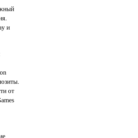
ужный
ия.
ay и
ы
Ton
позиты.
ти от
 Games
ие