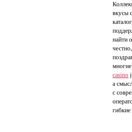
Коллек
вкусы 
катало
поддер
найти о
честно,
поздрав
многие
casino
j
а смыс
с совр
операт
гибкие