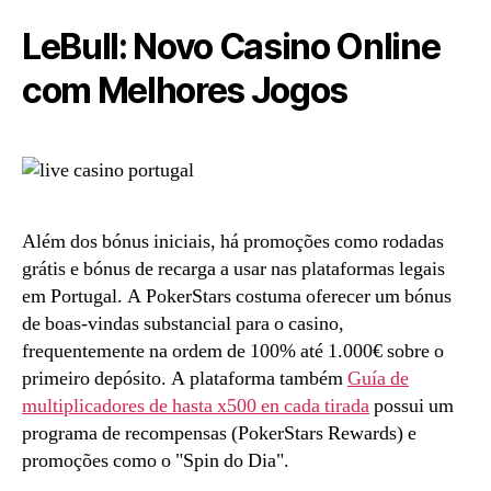
LeBull: Novo Casino Online
com Melhores Jogos
Além dos bónus iniciais, há promoções como rodadas
grátis e bónus de recarga a usar nas plataformas legais
em Portugal. A PokerStars costuma oferecer um bónus
de boas-vindas substancial para o casino,
frequentemente na ordem de 100% até 1.000€ sobre o
primeiro depósito. A plataforma também
Guía de
multiplicadores de hasta x500 en cada tirada
possui um
programa de recompensas (PokerStars Rewards) e
promoções como o "Spin do Dia".