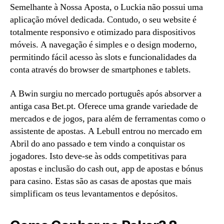
Semelhante à Nossa Aposta, o Luckia não possui uma
aplicação móvel dedicada. Contudo, o seu website é
totalmente responsivo e otimizado para dispositivos
móveis. A navegação é simples e o design moderno,
permitindo fácil acesso às slots e funcionalidades da
conta através do browser de smartphones e tablets.
A Bwin surgiu no mercado português após absorver a
antiga casa Bet.pt. Oferece uma grande variedade de
mercados e de jogos, para além de ferramentas como o
assistente de apostas. A Lebull entrou no mercado em
Abril do ano passado e tem vindo a conquistar os
jogadores. Isto deve-se às odds competitivas para
apostas e inclusão do cash out, app de apostas e bónus
para casino. Estas são as casas de apostas que mais
simplificam os teus levantamentos e depósitos.