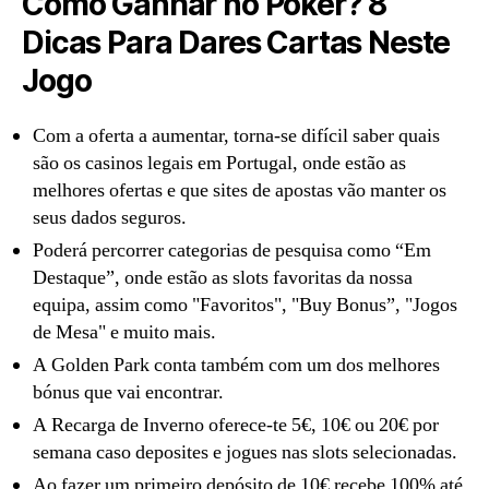
Como Ganhar no Poker? 8
Dicas Para Dares Cartas Neste
Jogo
Com a oferta a aumentar, torna-se difícil saber quais
são os casinos legais em Portugal, onde estão as
melhores ofertas e que sites de apostas vão manter os
seus dados seguros.
Poderá percorrer categorias de pesquisa como “Em
Destaque”, onde estão as slots favoritas da nossa
equipa, assim como "Favoritos", "Buy Bonus”, "Jogos
de Mesa" e muito mais.
A Golden Park conta também com um dos melhores
bónus que vai encontrar.
A Recarga de Inverno oferece-te 5€, 10€ ou 20€ por
semana caso deposites e jogues nas slots selecionadas.
Ao fazer um primeiro depósito de 10€ recebe 100% até