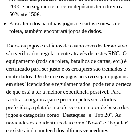
200€ e no segundo e terceiro depósitos tem direito a
50% até 150€.
Para além dos habituais jogos de cartas e mesas de
roleta, também encontrará jogos de dados.
Todos os jogos e estúdios de casino com dealer ao vivo
são verificados regularmente através de testes RNG. O
equipamento (roda da roleta, baralhos de cartas, etc.) é
certificado para ser justo e os croupiers são treinados e
controlados. Desde que os jogos ao vivo sejam jogados
em sites licenciados e regulamentados, pode ter a certeza
de que está a ter a melhor experiência possível. Para
facilitar a organização e procura pelos seus títulos
preferidos, a plataforma oferece um motor de busca dos
jogos e categorias como "Destaques" e "Top 20". As
novidades estão identificadas como "Novo" e "Popular"
e existe ainda um feed dos últimos vencedores.