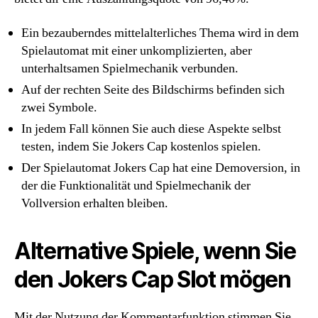
Ein bezauberndes mittelalterliches Thema wird in dem
Spielautomat mit einer unkomplizierten, aber
unterhaltsamen Spielmechanik verbunden.
Auf der rechten Seite des Bildschirms befinden sich
zwei Symbole.
In jedem Fall können Sie auch diese Aspekte selbst
testen, indem Sie Jokers Сap kostenlos spielen.
Der Spielautomat Jokers Cap hat eine Demoversion, in
der die Funktionalität und Spielmechanik der
Vollversion erhalten bleiben.
Alternative Spiele, wenn Sie
den Jokers Сap Slot mögen
Mit der Nutzung der Kommentarfunktion stimmen Sie