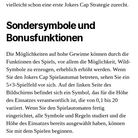
vielleicht schon eine erste Jokers Cap Strategie zurecht.
Sondersymbole und
Bonusfunktionen
Die Möglichkeiten auf hohe Gewinne können durch die
Funktionen des Spiels, vor allem die Möglichkeit, Wild-
Symbole zu erzeugen, erheblich erhöht werden. Wenn
Sie den Jokers Cap Spielautomat betreten, sehen Sie ein
5×3-Spielfeld vor sich. Auf der linken Seite des
Bildschirms befindet sich ein Symbol, das für die Höhe
des Einsatzes verantwortlich ist, die von 0,1 bis 20
variiert. Wenn Sie den Spielautomaten fertig
eingerichtet, alle Symbole und Regeln studiert und die
Höhe des Einsatzes bereits ausgewählt haben, können
Sie mit dem Spielen beginnen.