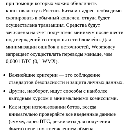
при помощи которых можно обналичить
криптовалюту в России. Биткоин-адрес необходимо
скопировать в обычный кошелек, откуда будет
осуществлена транзакция. Средства будут
зачислены на счет получателя минимум после шести
подтверждений со стороны сети блокчейн. Для
минимизации ошибок и неточностей, Webmoney
запрещает осуществлять переводы меньше, чем
0,0001 BTC (0,1 WMX).
Важнейшие критерии — это соблюдение
стандартов безопасности и защита личных данных.
Другие, наоборот, ищут способы с наиболее
выгодным курсом и минимальными комиссиями.
Как и при использовании ботов, всегда
внимательно проверяйте все введенные данные
(сумму, адрес BTC, реквизиты для получения
фиата) перед подтверждением обмена.