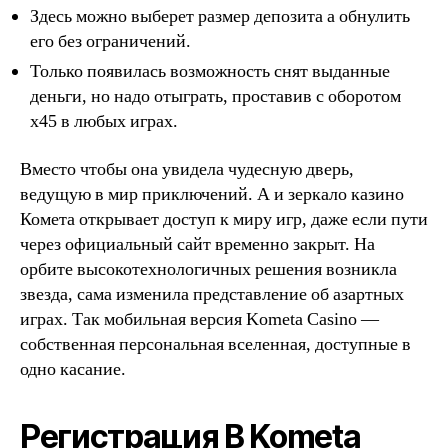
Здесь можно выберет размер депозита а обнулить
его без ограничений.
Только появилась возможность снят выданные
деньги, но надо отыграть, проставив с оборотом
х45 в любых играх.
Вместо чтобы она увидела чудесную дверь,
ведущую в мир приключений. А и зеркало казино
Комета открывает доступ к миру игр, даже если пути
через официальный сайт временно закрыт. На
орбите высокотехнологичных решения возникла
звезда, сама изменила представление об азартных
играх. Так мобильная версия Kometa Casino —
собственная персональная вселенная, доступные в
одно касание.
Регистрация В Kometa