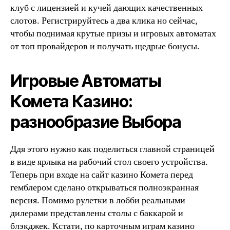
клуб с лицензией и кучей дающих качественных
слотов. Регистрируйтесь а два клика но сейчас,
чтобы поднимая крутые призы и игровых автоматах
от топ провайдеров и получать щедрые бонусы.
Игровые Автоматы
Комета Казино:
разнообразие Выбора
Ддя этого нужно как поделиться главной страницей
в виде ярлыка на рабочий стол своего устройства.
Теперь при входе на сайт казино Комета перед
гемблером сделано открываться полноэкранная
версия. Помимо рулетки в лобби реальными
дилерами представлены столы с баккарой и
блэкджек. Кстати, по карточным играм казино