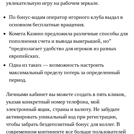
увлекательную игру на рабочем зеркале.
По бонус-кодам оператор игорного клуба выдал в
основном бесплатные вращения.
Комета Казино предложила различные способы для
пополнения счета и вывода выигрышей, но”
“предполагает удобство для игроков из разных
европейских.
Одна из таких — возможность настроить
максимальный пределу потерь за определенный
период.
Личными кабинет вы можете создать в пять кликов,
указав конкретный номер телефона, мой
электронный ящик, страны и валюту. Не забудьте
активировать уникальный код при регистрации,
чтобы забрать бездепозитный бонус для коллег. В
современном континенте все больше пользователей