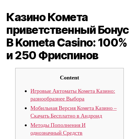
Казино Комета
приветственный Бонус
В Kometa Casino: 100%
и 250 Фриспинов
Content
Игровые Автоматы Комета Казино:
разнообразнее Выбора
Мобильная Версия Комета Казино –
Скачать Бесплатно в Андроид
Методы Пополнения И
однозначный Средств