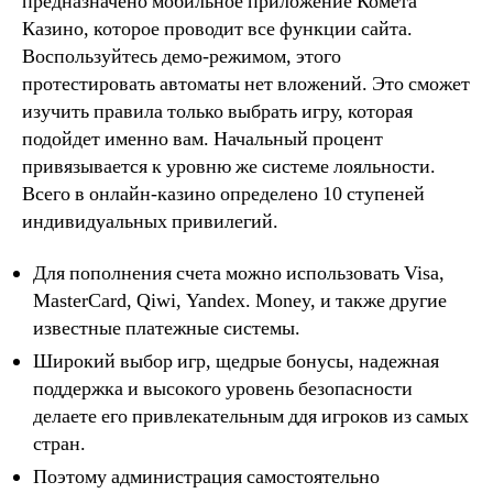
предназначено мобильное приложение Комета
Казино, которое проводит все функции сайта.
Воспользуйтесь демо-режимом, этого
протестировать автоматы нет вложений. Это сможет
изучить правила только выбрать игру, которая
подойдет именно вам. Начальный процент
привязывается к уровню же системе лояльности.
Всего в онлайн-казино определено 10 ступеней
индивидуальных привилегий.
Для пополнения счета можно использовать Visa,
MasterCard, Qiwi, Yandex. Money, и также другие
известные платежные системы.
Широкий выбор игр, щедрые бонусы, надежная
поддержка и высокого уровень безопасности
делаете его привлекательным ддя игроков из самых
стран.
Поэтому администрация самостоятельно