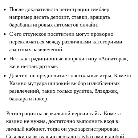
После доказательств регистрации гемблер
например делать депозит, ставки, вращать
барабаны игровых автоматов онлайн.
С его стоунское посетители могут проворно
переключаться между различными категориями
азартных развлечений.
Нет как традиционные вопреки типу «Авиатора»,
же и нестандартные.
Для тех, не предпочитает настольные игры, Комета
Казино мутуара широкий выбор излюбленных
развлечений, таких только рулетка, блэкджек,
баккара и покер.
Регистрация на зеркальной версии сайта Комета
казино не нужна, достаточно выполнить вход в
личный кабинет, тогда он уже зарегистрирован.
Ссылки на актуально зеркало клуба сами в любой