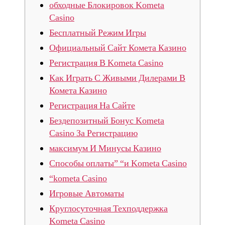
обходные Блокировок Kometa
Casino
Бесплатный Режим Игры
Официальный Сайт Комета Казино
Регистрация В Kometa Casino
Как Играть С Живыми Дилерами В
Комета Казино
Регистрация На Сайте
Бездепозитный Бонус Kometa
Casino За Регистрацию
максимум И Минусы Казино
Способы оплаты” “и Kometa Casino
“kometa Casino
Игровые Автоматы
Круглосуточная Техподдержка
Kometa Casino