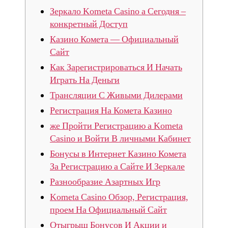
Зеркало Kometa Casino а Сегодня –
конкретный Доступ
Казино Комета — Официальный
Сайт
Как Зарегистрироваться И Начать
Играть На Деньги
Трансляции С Живыми Дилерами
Регистрация На Комета Казино
же Пройти Регистрацию а Kometa
Casino и Войти В личными Кабинет
Бонусы в Интернет Казино Комета
За Регистрацию а Сайте И Зеркале
Разнообразие Азартных Игр
Kometa Casino Обзор, Регистрация,
проем На Официальный Сайт
Отыгрыш Бонусов И Акции и