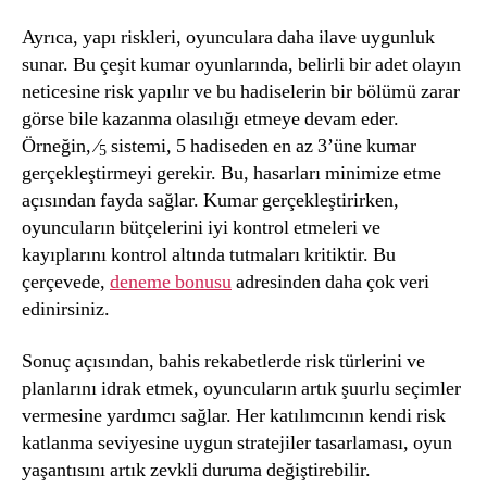
Ayrıca, yapı riskleri, oyunculara daha ilave uygunluk
sunar. Bu çeşit kumar oyunlarında, belirli bir adet olayın
neticesine risk yapılır ve bu hadiselerin bir bölümü zarar
görse bile kazanma olasılığı etmeye devam eder.
Örneğin, ⁄
sistemi, 5 hadiseden en az 3’üne kumar
5
gerçekleştirmeyi gerekir. Bu, hasarları minimize etme
açısından fayda sağlar. Kumar gerçekleştirirken,
oyuncuların bütçelerini iyi kontrol etmeleri ve
kayıplarını kontrol altında tutmaları kritiktir. Bu
çerçevede,
deneme bonusu
adresinden daha çok veri
edinirsiniz.
Sonuç açısından, bahis rekabetlerde risk türlerini ve
planlarını idrak etmek, oyuncuların artık şuurlu seçimler
vermesine yardımcı sağlar. Her katılımcının kendi risk
katlanma seviyesine uygun stratejiler tasarlaması, oyun
yaşantısını artık zevkli duruma değiştirebilir.