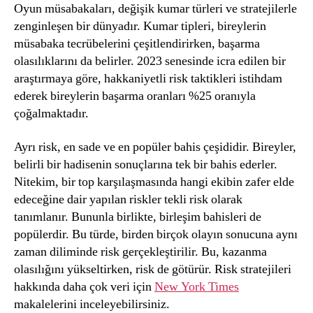
Oyun müsabakaları, değişik kumar türleri ve stratejilerle
zenginleşen bir dünyadır. Kumar tipleri, bireylerin
müsabaka tecrübelerini çeşitlendirirken, başarma
olasılıklarını da belirler. 2023 senesinde icra edilen bir
araştırmaya göre, hakkaniyetli risk taktikleri istihdam
ederek bireylerin başarma oranları %25 oranıyla
çoğalmaktadır.
Ayrı risk, en sade ve en popüler bahis çeşididir. Bireyler,
belirli bir hadisenin sonuçlarına tek bir bahis ederler.
Nitekim, bir top karşılaşmasında hangi ekibin zafer elde
edeceğine dair yapılan riskler tekli risk olarak
tanımlanır. Bununla birlikte, birleşim bahisleri de
popülerdir. Bu türde, birden birçok olayın sonucuna aynı
zaman diliminde risk gerçekleştirilir. Bu, kazanma
olasılığını yükseltirken, risk de götürür. Risk stratejileri
hakkında daha çok veri için
New York Times
makalelerini inceleyebilirsiniz.